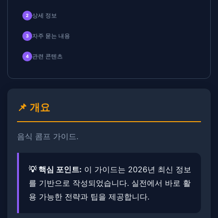
상세 정보
2
자주 묻는 내용
3
관련 콘텐츠
4
📌 개요
음식 콤프 가이드.
💡 핵심 포인트:
이 가이드는 2026년 최신 정보
를 기반으로 작성되었습니다. ​실전에서 바로 활
용 가능한 전략과 팁을 제공합니다.