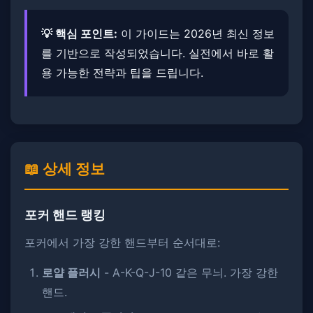
💡 핵심 포인트:
이 가이드는 2026년 최신 정보
를 기반으로 작성되었습니다. ​실전에서 바로 활
용 가능한 전략과 팁을 드립니다.
📖 상세 정보
포커 핸드 랭킹
포커에서 가장 강한 핸드부터 순서대로:
로얄 플러시
- A-K-Q-J-10 같은 무늬. ​가장 강한
핸드.