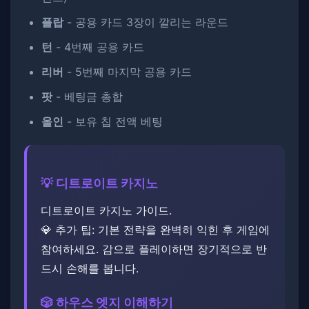
플랍
- 공용 카드 3장이 깔리는 라운드
턴
- 4번째 공용 카드
리버
- 5번째 마지막 공용 카드
팟
- 베팅금 총합
올인
- 보유 칩 전액 베팅
💡 디트로이트 카지노
디트로이트 카지노 가이드.
💎 추가 팁: 기본 전략을 완벽히 익힌 후 게임에
참여하세요. ​​감으로 플레이하면 장기적으로 반
드시 손해를 봅니다.
🎲 하우스 엣지 이해하기