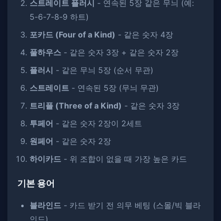
스트레이트 플러시
- 연속된 5장 같은 무늬 (예:
5-6-7-8-9 하트)
포카드 (Four of a Kind)
- 같은 숫자 4장
풀하우스
- 같은 숫자 3장 + 같은 숫자 2장
플러시
- 같은 무늬 5장 (순서 무관)
스트레이트
- 연속된 5장 (무늬 무관)
트리플 (Three of a Kind)
- 같은 숫자 3장
투페어
- 같은 숫자 2장이 2세트
원페어
- 같은 숫자 2장
하이카드
- 위 조합이 없을 때 가장 높은 카드
기본 용어
블라인드
- 카드 받기 전 의무 베팅 (스몰/빅 블라
인드)