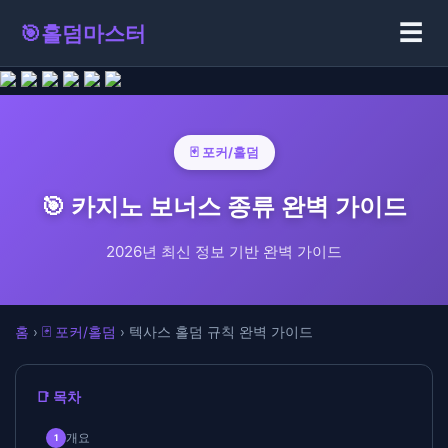
☰
🎯
홀덤마스터
🃏 포커/홀덤
🎯 카지노 보너스 종류 완벽 가이드
2026년 최신 정보 기반 완벽 가이드
홈
›
🃏 포커/홀덤
› 텍사스 홀덤 규칙 완벽 가이드
📑 목차
개요
1