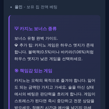
올인
- 보유 칩 전액 베팅
💡 카지노 보너스 종류
보너스 유형 완벽 가이드.
💎 추가 팁: 카지노 게임은 하우스 엣지가 존재
합니다. 블랙잭(0.5%)이나 바카라(1.06%)처럼
하우스 엣지가 낮은 게임을 선택하세요.
🎯 책임감 있는 게임
카지노는 오락의 목적으로 즐겨야 합니다. ​​잃어
도 되는 금액만 가지고 가세요. 술을 마신 상태
에서의 베팅은 판단력을 흐리게 합니다. 게임이
스트레스가 된다면 즉시 중단하고 전문 상담을
받으세요. ​정해진 시간과 예산을 넘기지 마세