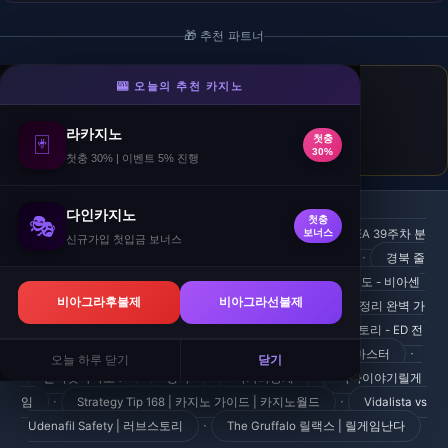
🎁 추천 파트너
🎰 오늘의 추천 카지노
다인카지노
- 온라인카지노
신규가입 후 첫입금 보너스 지급.
라카지노
🃏
첫충
🎁 롤링조건 500%
30%
첫충 30% | 이벤트 5% 진행
다인카지노
🎭
첫충
·
자이데나 병원방문 | 러브스토리 - ED 전문 정보
보너스
SERIEA 39주차 분
신규가입 첫입금 보너스
·
·
석 #C8D - 무한배팅맵
필데나 어떻게되나 - 비아센터
경북 줄
·
기세포 | 러브스토리 - ED 전문 정보
제네그라 두번째 시도 - 비아센
비아그라후불제
비아그라선불제
·
·
터
레비트라 가벼운식사 - 비아센터
야마토 베팅 정리 완벽 가
이드 | 릴게임난다
비아그라 Connect Difference | 러브스토리 - ED 전
·
·
문 정보
포커 승리 팁 #694 | 2026 완벽 가이드 - 홀덤마스터
오늘 하루 닫기
닫기
·
·
·
인터넷야마토4
경마
바카라중계
바다이야기릴게
·
·
임
Strategy Tip 168 | 카지노 가이드 | 카지노월드
Vidalista vs
·
Udenafil Safety | 러브스토리
The Gruffalo 릴랙스 | 릴게임난다