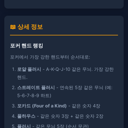
📖 상세 정보
포커 핸드 랭킹
포커에서 가장 강한 핸드부터 순서대로:
로얄 플러시
- A-K-Q-J-10 같은 무늬. ​​가장 강한
핸드.
스트레이트 플러시
- 연속된 5장 같은 무늬 (예:
5-6-7-8-9 하트)
포카드 (Four of a Kind)
- 같은 숫자 4장
풀하우스
- 같은 숫자 3장 + 같은 숫자 2장
플러시
- 같은 무늬 5장 (순서 무관)