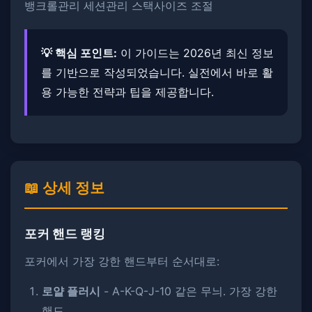
뱅크롤관리 세션관리 스택사이즈 조절
💡 핵심 포인트:
이 가이드는 2026년 최신 정보
를 기반으로 작성되었습니다. 실전에서 바로 활
용 가능한 전략과 팁을 제공합니다.
📖 상세 정보
포커 핸드 랭킹
포커에서 가장 강한 핸드부터 순서대로:
로얄 플러시
- A-K-Q-J-10 같은 무늬. ​​가장 강한
핸드.