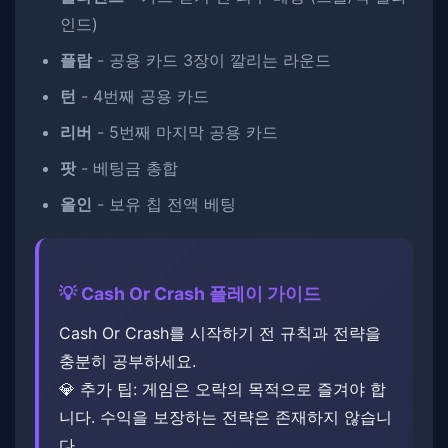
인드)
플랍
- 공용 카드 3장이 깔리는 라운드
턴
- 4번째 공용 카드
리버
- 5번째 마지막 공용 카드
팟
- 베팅금 총합
올인
- 보유 칩 전액 베팅
💡 Cash Or Crash 플레이 가이드
Cash Or Crash를 시작하기 전 규칙과 전략을
충분히 공부하세요.
💎 추가 팁: 게임은 오락의 목적으로 즐겨야 합
니다. ​수익을 보장하는 전략은 존재하지 않습니
다.