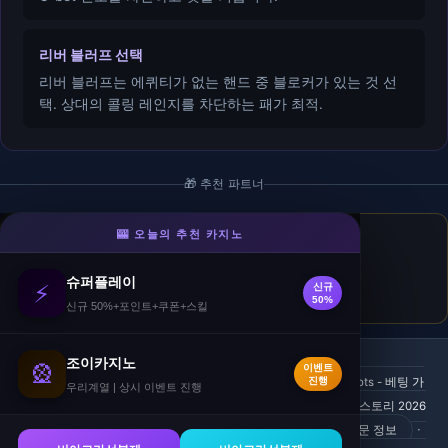
리버 블러프 선택
리버 블러프는 에퀴티가 없는 핸드 중 블로커가 있는 것 선
택. 상대의 콜링 레인지를 차단하는 패가 최적.
🎁 추천 파트너
🎰 오늘의 추천 카지노
다인카지노
- 온라인카지노
신규가입 후 첫입금 보너스 지급.
슈퍼플레이
⚡
신규
🎁 롤링조건 500%
50%
신규 50%+포인트+쿠폰+스킬
조이카지노
🎡
이벤트
·
Stendra vs Kamagra Onset Time | 러브스토리
진행
Patriots - 베팅 가
우리계열 | 상시 이벤트 진행
·
이드 2026 #324 - 무한배팅맵
팔팔정 고혈압 환자 | 러브스토리 2026
·
·
- 전문 ED 정보
카베르타 빠른효과 | 러브스토리 - ED 전문 정보