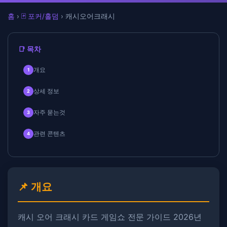
홈
›
🃏 포커/홀덤
› 캐시오어크래시
📑 목차
개요
1
상세 정보
2
자주 묻는것
3
관련 콘텐츠
4
📌 개요
캐시 오어 크래시 카드 게임쇼 전문 가이드 2026년