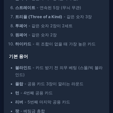
스트레이트
- 연속된 5장 (무늬 무관)
트리플 (Three of a Kind)
- 같은 숫자 3장
투페어
- 같은 숫자 2장이 2세트
원페어
- 같은 숫자 2장
하이카드
- 위 조합이 없을 때 가장 높은 카드
기본 용어
블라인드
- 카드 받기 전 의무 베팅 (스몰/빅 블라
인드)
플랍
- 공용 카드 3장이 깔리는 라운드
턴
- 4번째 공용 카드
리버
- 5번째 마지막 공용 카드
팟
- 베팅금 총합