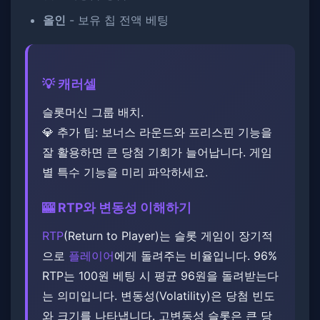
올인
- 보유 칩 전액 베팅
💡 캐러셀
슬롯머신 그룹 배치.
💎 추가 팁: 보너스 라운드와 프리스핀 기능을
잘 활용하면 큰 당첨 기회가 늘어납니다. 게임
별 특수 기능을 미리 파악하세요.
🎰 RTP와 변동성 이해하기
RTP
(Return to Player)는 슬롯 게임이 장기적
으로
플레이어
에게 돌려주는 비율입니다. ​96%
RTP는 100원 베팅 시 평균 96원을 돌려받는다
는 의미입니다. 변동성(Volatility)은 당첨 빈도
와 크기를 나타냅니다. 고변동성 슬롯은 큰 당