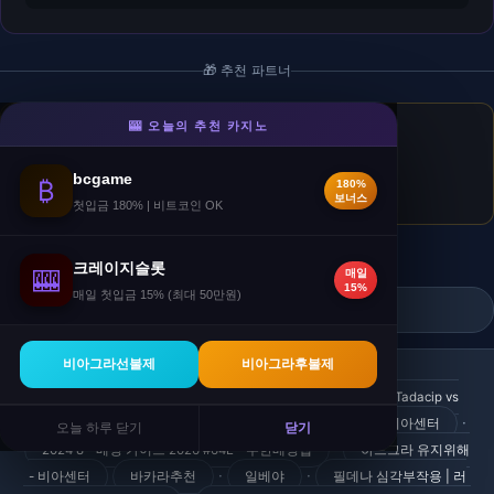
🎁 추천 파트너
🎰 오늘의 추천 카지노
다인카지노
- 온라인카지노
신규가입 후 첫입금 보너스 지급.
bcgame
₿
180%
🎁 롤링조건 500%
보너스
첫입금 180% | 비트코인 OK
·
크레이지슬롯
🎰
매일
15%
매일 첫입금 15% (최대 50만원)
코인러월드
비아그라선불제
비아그라후불제
·
Casino Location 170 | 카지노 가이드 | 카지노월드
Tadacip vs
· ·
·
Vardenafil Which Better | 러브스토리
구구정 부산 - 비아센터
오늘 하루 닫기
닫기
·
2024 8 - 베팅 가이드 2026 #64E - 무한배팅맵
하드그라 유지위해
·
·
- 비아센터
바카라추천
일베야
필데나 심각부작용 | 러