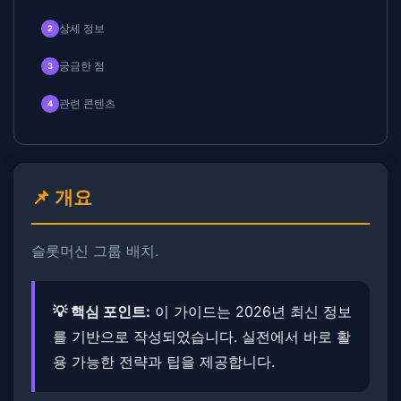
상세 정보
2
궁금한 점
3
관련 콘텐츠
4
📌 개요
슬롯머신 그룹 배치.
💡 핵심 포인트:
이 가이드는 2026년 최신 정보
를 기반으로 작성되었습니다. 실전에서 바로 활
용 가능한 전략과 팁을 제공합니다.