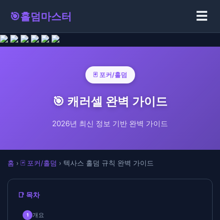
☰
🎯
홀덤마스터
🃏 포커/홀덤
🎯 캐러셀 완벽 가이드
2026년 최신 정보 기반 완벽 가이드
홈
›
🃏 포커/홀덤
› 텍사스 홀덤 규칙 완벽 가이드
📑 목차
개요
1