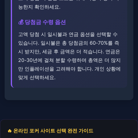
능한지 확인하세요.
💰 당첨금 수령 옵션
고액 당첨 시 일시불과 연금 옵션을 선택할 수
있습니다. ​일시불은 총 당첨금의 60-70%를 즉
시 받지만, 세금 후 금액은 더 적습니다. 연금은
20-30년에 걸쳐 분할 수령하며 총액은 더 많지
만 인플레이션을 고려해야 합니다. 개인 상황에
맞게 선택하세요.
🔥 온라인 포커 사이트 선택 완전 가이드