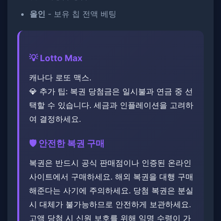
올인
- 보유 칩 전액 베팅
💡 Lotto Max
캐나다 로또 맥스.
💎 추가 팁: 복권 당첨금은 일시불과 연금 중 선
택할 수 있습니다. ​세금과 인플레이션을 고려하
여 결정하세요.
🛡️ 안전한 복권 구매
복권은 반드시 공식 판매점이나 인증된 온라인
사이트에서 구매하세요. 해외 복권을 대행 구매
해준다는 사기에 주의하세요. 당첨 복권은 분실
시 대체가 불가능하므로 안전하게 보관하세요.
고액 당첨 시 신원 보호를 위해 익명 수령이 가