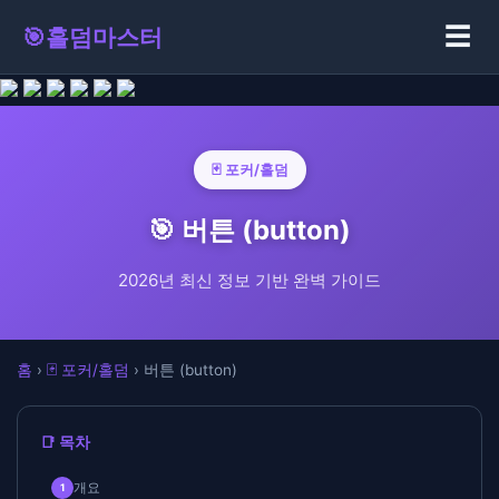
☰
🎯
홀덤마스터
🃏 포커/홀덤
🎯 버튼 (button)
2026년 최신 정보 기반 완벽 가이드
홈
›
🃏 포커/홀덤
› 버튼 (button)
📑 목차
개요
1