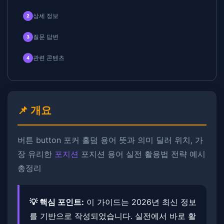
상세 정보
2
질문 답변
3
관련 콘텐츠
4
📌 개요
버튼 button 포커 홀덤 용어 뜻과 의미 딜러 위치, 가
장 유리한
포지션
포지션 용어 실전 활용법 전략 예시
총정리
💡 핵심 포인트:
이 가이드는 2026년 최신 정보
를 기반으로 작성되었습니다. ​​실전에서 바로 활