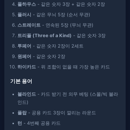
풀하우스
- 같은 숫자 3장 + 같은 숫자 2장
플러시
- 같은 무늬 5장 (순서 무관)
스트레이트
- 연속된 5장 (무늬 무관)
트리플 (Three of a Kind)
- 같은 숫자 3장
투페어
- 같은 숫자 2장이 2세트
원페어
- 같은 숫자 2장
하이카드
- 위 조합이 없을 때 가장 높은 카드
기본 용어
블라인드
- 카드 받기 전 의무 베팅 (스몰/빅 블라
인드)
플랍
- 공용 카드 3장이 깔리는 라운드
턴
- 4번째 공용 카드