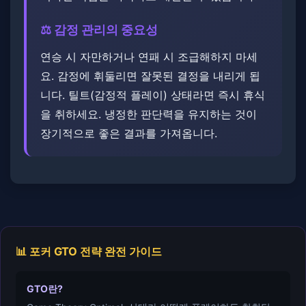
⚖️ 감정 관리의 중요성
연승 시 자만하거나 연패 시 조급해하지 마세
요. ​​감정에 휘둘리면 잘못된 결정을 내리게 됩
니다. 틸트(감정적 플레이) 상태라면 즉시 휴식
을 취하세요. ​냉정한 판단력을 유지하는 것이
장기적으로 좋은 결과를 가져옵니다.
📊 포커 GTO 전략 완전 가이드
GTO란?