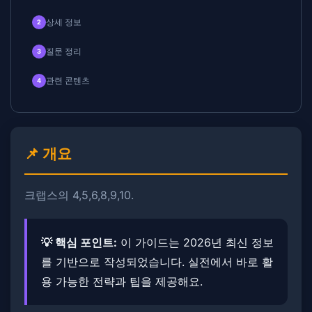
상세 정보
2
질문 정리
3
관련 콘텐츠
4
📌 개요
크랩스의 4,5,6,8,9,10.
💡 핵심 포인트:
이 가이드는 2026년 최신 정보
를 기반으로 작성되었습니다. 실전에서 바로 활
용 가능한 전략과 팁을 제공해요.