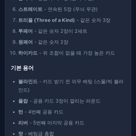
스트레이트
- 연속된 5장 (무늬 무관)
트리플 (Three of a Kind)
- 같은 숫자 3장
투페어
- 같은 숫자 2장이 2세트
원페어
- 같은 숫자 2장
하이카드
- 위 조합이 없을 때 가장 높은 카드
기본 용어
블라인드
- 카드 받기 전 의무 베팅 (스몰/빅 블라
인드)
플랍
- 공용 카드 3장이 깔리는 라운드
턴
- 4번째 공용 카드
리버
- 5번째 마지막 공용 카드
팟
- 베팅금 총합