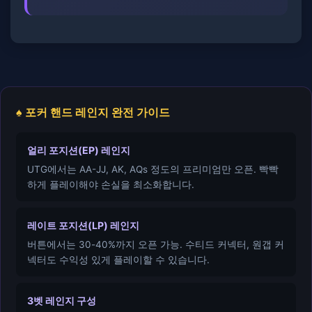
♠️ 포커 핸드 레인지 완전 가이드
얼리 포지션(EP) 레인지
UTG에서는 AA-JJ, AK, AQs 정도의 프리미엄만 오픈. 빡빡
하게 플레이해야 손실을 최소화합니다.
레이트 포지션(LP) 레인지
버튼에서는 30-40%까지 오픈 가능. 수티드 커넥터, 원갭 커
넥터도 수익성 있게 플레이할 수 있습니다.
3벳 레인지 구성