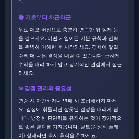
다.
📚 기초부터 차근차근
​​무료 데모 버전으로 충분히 연습한 뒤 실제 돈
을 걸으세요. 어떤 게임이든 기본 규칙과 전략
을 완벽히 이해한 후 시작하세요. ​​경험이 쌓일
수록 더 나은 결정을 내릴 수 있습니다. ​​급하게
수익을 내려 하지 말고 장기적인 관점에서 접근
하세요.
⚖️ 감정 관리의 중요성
연승 시 자만하거나 연패 시 조급해하지 마세
요. ​​감정에 휘둘리면 잘못된 결정을 내리게 됩
니다. ​냉정한 판단력을 유지하는 것이 장기적으
로 좋은 결과를 가져옵니다. 틸트(감정적 플레
이) 상태라면 즉시 휴식을 취하세요.