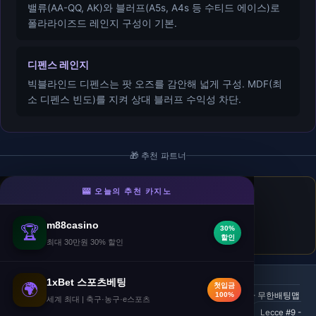
밸류(AA-QQ, AK)와 블러프(A5s, A4s 등 수티드 에이스)로
폴라라이즈드 레인지 구성이 기본.
디펜스 레인지
빅블라인드 디펜스는 팟 오즈를 감안해 넓게 구성. MDF(최
소 디펜스 빈도)를 지켜 상대 블러프 수익성 차단.
🎁 추천 파트너
🎰 오늘의 추천 카지노
솔카지노
- 카지노/베팅
개인롤링 콤프 0.6% · 신규회원 가입쿠폰 지급.
m88casino
🏆
30%
🎁 신규 가입쿠폰
할인
최대 30만원 30% 할인
1xBet 스포츠베팅
🌍
첫입금
·
맥시그라 내성 | 러브스토리 - ED 전문 정보
100%
Lille #14 - 무한배팅맵
세계 최대 | 축구·농구·e스포츠
·
· ·
2026
Cialis vs Mvix For Beginners | 러브스토리
Lecce #9 -