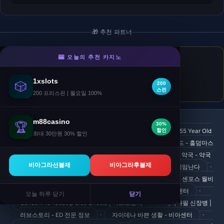
🎁 추천 파트너
🎰 오늘의 추천 카지노
카심바슬롯
- 슬롯
첫입금 20% · 매일첫입금 +5% · 10년 무사고.
1xslots
🎲
200
🎁 첫입금 20%
스핀
200 프리스핀 | 월요일 100%
m88casino
🏆
30%
·
아우로그라 첫복용후기 | 러브스토리 - ED 전문 정보
할인
55 Year Old
최대 30만원 30% 할인
·
Cialis | 러브스토리
K7o 플레이 가이드 | 2026 완벽 가이드 - 홀덤마스
·
·
터
Cash Elevator 와즈단 | 릴게임난다
비아그라 약국 - 약국
비아그라선불제
비아그라후불제
·
·
구매 가이드 | 러브스토리 2026
Cleo Jewels TaDa | 릴게임난다
·
시나그라 보험 적용 | 러브스토리 2026 - 전문 ED 정보
센포스 월비
·
용 | 러브스토리 - ED 전문 정보
비아그라 크림 - 비아센터
오늘 하루 닫기
닫기
·
Sendom vs Tadacip Side Effects | 러브스토리
아바나필 신장병 |
·
·
러브스토리 - ED 전문 정보
자이데나 바쁜 생활 - 비아센터