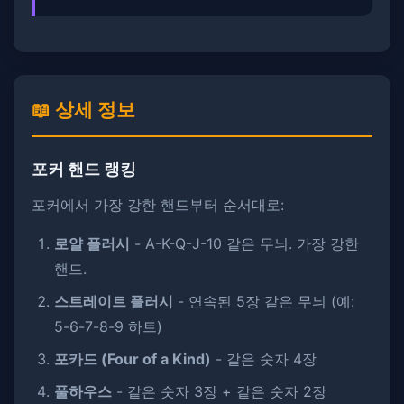
📖 상세 정보
포커 핸드 랭킹
포커에서 가장 강한 핸드부터 순서대로:
로얄 플러시
- A-K-Q-J-10 같은 무늬. ​​가장 강한
핸드.
스트레이트 플러시
- 연속된 5장 같은 무늬 (예:
5-6-7-8-9 하트)
포카드 (Four of a Kind)
- 같은 숫자 4장
풀하우스
- 같은 숫자 3장 + 같은 숫자 2장