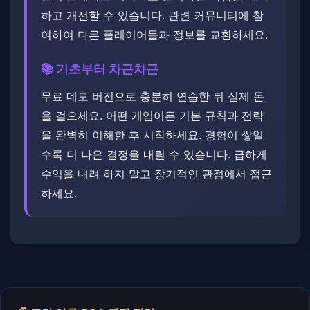
하고 개선할 수 있습니다. ​관련 커뮤니티에 참
여하여 다른 플레이어들과 정보를 교환하세요.
📚 기초부터 차근차근
​​무료 데모 버전으로 충분히 연습한 뒤 실제 돈
을 걸으세요. 어떤 게임이든 기본 규칙과 전략
을 완벽히 이해한 후 시작하세요. 경험이 쌓일
수록 더 나은 결정을 내릴 수 있습니다. 급하게
수익을 내려 하지 말고 장기적인 관점에서 접근
하세요.