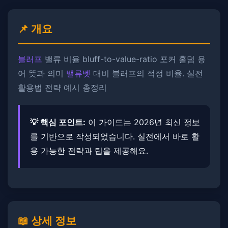
📌 개요
블러프
밸류 비율 bluff-to-value-ratio 포커 홀덤 용
어 뜻과 의미
밸류벳
대비 블러프의 적정 비율. 실전
활용법 전략 예시 총정리
💡 핵심 포인트:
이 가이드는 2026년 최신 정보
를 기반으로 작성되었습니다. 실전에서 바로 활
용 가능한 전략과 팁을 제공해요.
📖 상세 정보