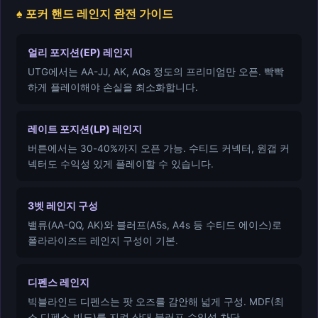
♠️ 포커 핸드 레인지 완전 가이드
얼리 포지션(EP) 레인지
UTG에서는 AA-JJ, AK, AQs 정도의 프리미엄만 오픈. 빡빡
하게 플레이해야 손실을 최소화합니다.
레이트 포지션(LP) 레인지
버튼에서는 30-40%까지 오픈 가능. 수티드 커넥터, 원갭 커
넥터도 수익성 있게 플레이할 수 있습니다.
3벳 레인지 구성
밸류(AA-QQ, AK)와 블러프(A5s, A4s 등 수티드 에이스)로
폴라라이즈드 레인지 구성이 기본.
디펜스 레인지
빅블라인드 디펜스는 팟 오즈를 감안해 넓게 구성. MDF(최
소 디펜스 빈도)를 지켜 상대 블러프 수익성 차단.