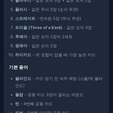
풀하우스
- 같은 숫자 3장 + 같은 숫자 2장
플러시
- 같은 무늬 5장 (순서 무관)
스트레이트
- 연속된 5장 (무늬 무관)
트리플 (Three of a Kind)
- 같은 숫자 3장
투페어
- 같은 숫자 2장이 2세트
원페어
- 같은 숫자 2장
하이카드
- 위 조합이 없을 때 가장 높은 카드
기본 용어
블라인드
- 카드 받기 전 의무 베팅 (스몰/빅 블라
인드)
플랍
- 공용 카드 3장이 깔리는 라운드
턴
- 4번째 공용 카드
리버
- 5번째 마지막 공용 카드