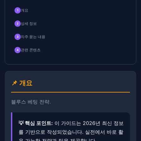
개요
1
상세 정보
2
자주 묻는 내용
3
관련 콘텐츠
4
📌 개요
블루스 베팅 전략.
💡 핵심 포인트:
이 가이드는 2026년 최신 정보
를 기반으로 작성되었습니다. 실전에서 바로 활
용 가능한 전략과 팁을 제공합니다.