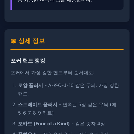
📖 상세 정보
포커 핸드 랭킹
포커에서 가장 강한 핸드부터 순서대로:
로얄 플러시
- A-K-Q-J-10 같은 무늬. ​​가장 강한
핸드.
스트레이트 플러시
- 연속된 5장 같은 무늬 (예:
5-6-7-8-9 하트)
포카드 (Four of a Kind)
- 같은 숫자 4장