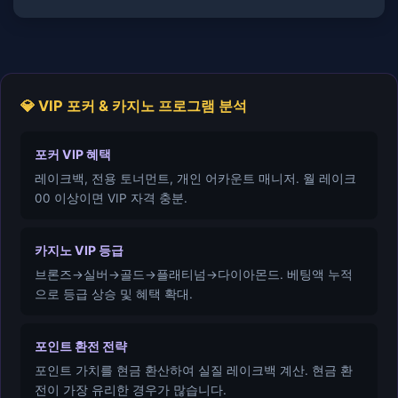
💎 VIP 포커 & 카지노 프로그램 분석
포커 VIP 혜택
레이크백, 전용 토너먼트, 개인 어카운트 매니저. 월 레이크
00 이상이면 VIP 자격 충분.
카지노 VIP 등급
브론즈→실버→골드→플래티넘→다이아몬드. 베팅액 누적
으로 등급 상승 및 혜택 확대.
포인트 환전 전략
포인트 가치를 현금 환산하여 실질 레이크백 계산. 현금 환
전이 가장 유리한 경우가 많습니다.