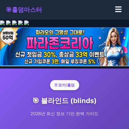
☰
🎯
홀덤마스터
🃏 포커/홀덤
🎯 블라인드 (blinds)
2026년 최신 정보 기반 완벽 가이드