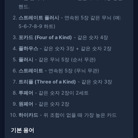
핸드.
스트레이트 플러시
- 연속된 5장 같은 무늬 (예:
5-6-7-8-9 하트)
포카드 (Four of a Kind)
- 같은 숫자 4장
풀하우스
- 같은 숫자 3장 + 같은 숫자 2장
플러시
- 같은 무늬 5장 (순서 무관)
스트레이트
- 연속된 5장 (무늬 무관)
트리플 (Three of a Kind)
- 같은 숫자 3장
투페어
- 같은 숫자 2장이 2세트
원페어
- 같은 숫자 2장
하이카드
- 위 조합이 없을 때 가장 높은 카드
기본 용어