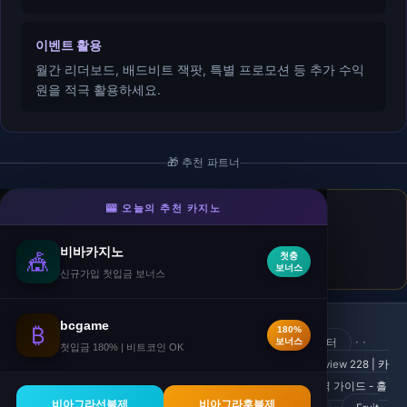
이벤트 활용
월간 리더보드, 배드비트 잭팟, 특별 프로모션 등 추가 수익
원을 적극 활용하세요.
🎁 추천 파트너
🎰 오늘의 추천 카지노
솔카지노
- 카지노/베팅
개인롤링 콤프 0.6% · 신규회원 가입쿠폰 지급.
비바카지노
🎪
첫충
🎁 신규 가입쿠폰
보너스
신규가입 첫입금 보너스
bcgame
₿
180%
· ·
베팅 팁 #108 완벽 가이드 | 2026 완벽 가이드 - 홀덤마스터
보너스
첫입금 180% | 비트코인 OK
·
Understanding House Edge | 릴게임난다
Casino Review 228 | 카
지노 가이드 | 카지노월드
Poker Secrets 팁 49 | 2026 완벽 가이드 - 홀
비아그라선불제
비아그라후불제