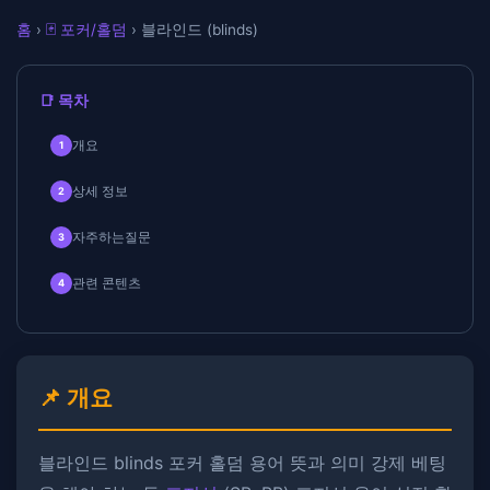
홈
›
🃏 포커/홀덤
› 블라인드 (blinds)
📑 목차
개요
1
상세 정보
2
자주하는질문
3
관련 콘텐츠
4
📌 개요
블라인드 blinds 포커 홀덤 용어 뜻과 의미 강제 베팅