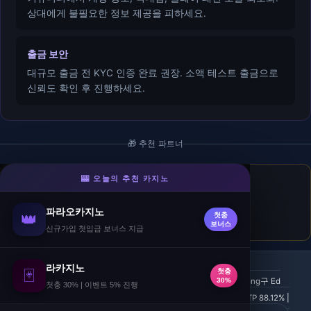
상대에게 불필요한 정보 제공을 피하세요.
출금 보안
대규모 출금 전 KYC 인증 완료 권장. 소액 테스트 출금으로
신뢰도 확인 후 진행하세요.
🎁 추천 파트너
🎰 오늘의 추천 카지노
다인카지노
- 온라인카지노
신규가입 후 첫입금 보너스 지급.
파라오카지노
👑
첫충
🎁 롤링조건 500%
보너스
신규가입 첫입금 보너스 지급
라카지노
🃏
첫충
·
베그로 (Vegro) 완벽 가이드 | 러브스토리
30%
gangdong구 Ed
첫충 30% | 이벤트 5% 진행
·
Prescription | 러브스토리
Mega Moolah 슬롯 리뷰 | RTP 88.12% |