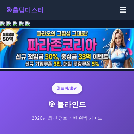
☰
🎯
홀덤마스터
🃏 포커/홀덤
🎯 블라인드
2026년 최신 정보 기반 완벽 가이드