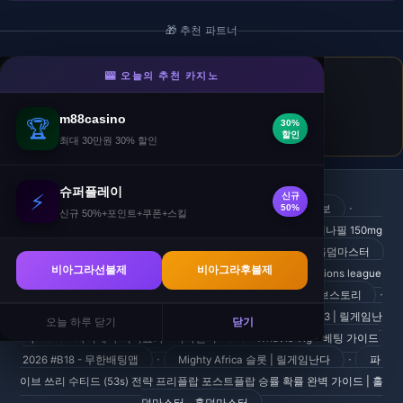
🎁 추천 파트너
🎰 오늘의 추천 카지노
카심바슬롯
- 슬롯
첫입금 20% · 매일첫입금 +5% · 10년 무사고.
m88casino
🏆
30%
🎁 첫입금 20%
할인
최대 30만원 30% 할인
슈퍼플레이
⚡
신규
·
수하그라 용량 가이드 | 러브스토리 2026 - 전문 ED 정보
50%
신규 50%+포인트+쿠폰+스킬
·
Forbidden Throne 마이크로게이밍 | 릴게임난다
실데나필 150mg
·
시작 - 비아센터
바카라 세션목표 | 2026 완벽 가이드 - 홀덤마스터
비아그라선불제
비아그라후불제
·
Payment Guide 99 | 카지노 가이드 | 카지노월드
Nations league
·
·
분석 #15 - 무한배팅맵
Mvix vs Cenforce Daily Use | 러브스토리
·
룰렛 컬럼벳 | 2026 완벽 가이드 - 홀덤마스터
황금성 3 | 릴게임난
오늘 하루 닫기
닫기
·
·
다
자이데나 저녁효과 - 비아센터
What Is Vig - 베팅 가이드
·
·
2026 #B18 - 무한배팅맵
Mighty Africa 슬롯 | 릴게임난다
파
이브 쓰리 수티드 (53s) 전략 프리플랍 포스트플랍 승률 확률 완벽 가이드 | 홀