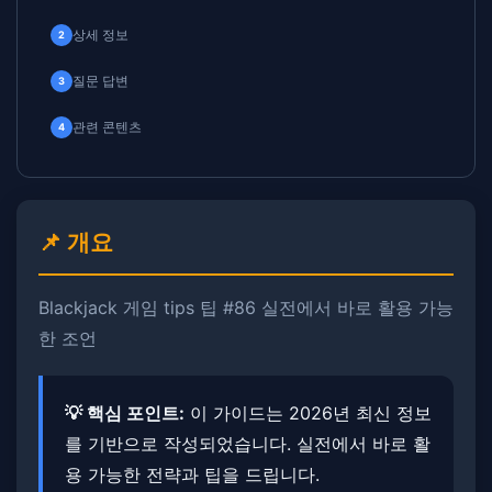
상세 정보
2
질문 답변
3
관련 콘텐츠
4
📌 개요
Blackjack 게임 tips 팁 #86 실전에서 바로 활용 가능
한 조언
💡 핵심 포인트:
이 가이드는 2026년 최신 정보
를 기반으로 작성되었습니다. ​실전에서 바로 활
용 가능한 전략과 팁을 드립니다.