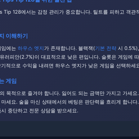
 Tips Tip 128에서는 감정 관리가 중요합니다. ​​틸트를 피하고 객
엣지 이해하기
게임에는
하우스 엣지
가 존재합니다. 블랙잭(
기본 전략
시 0.5%
 룰렛 유러피안(2.7%)이 대표적으로 낮은 편입니다. 슬롯은 게임에 따
​장기적으로 수익을 내려면 하우스 엣지가 낮은 게임을 선택하세요
있는 게임
 목적으로 즐겨야 합니다. ​​잃어도 되는 금액만 가지고 가세요.
 마세요. ​술을 마신 상태에서의 베팅은 판단력을 흐리게 합니다
즉시 중단하고 전문 상담을 받으세요.