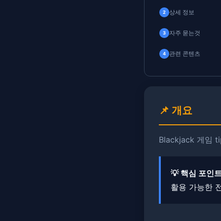
상세 정보
2
자주 묻는것
3
관련 콘텐츠
4
📌 개요
Blackjack 게임
💡 핵심 포인트
활용 가능한 