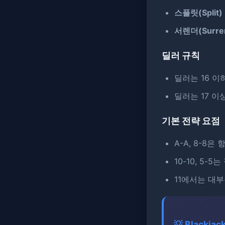
스플릿(Split)
서렌더(Surre
딜러 규칙
딜러는 16 
딜러는 17 이
기본 전략 요점
A-A, 8-8은
10-10, 5-
11에서는 대
💡 Blackja