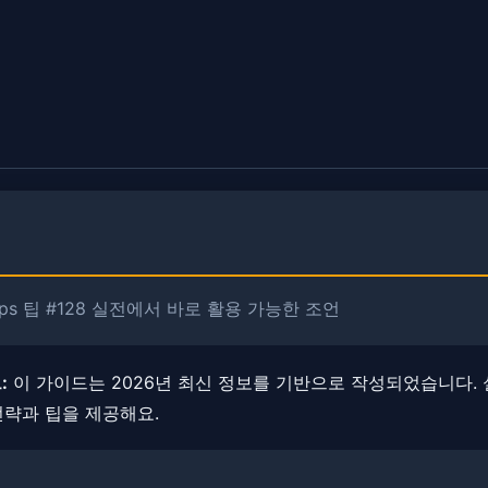
 tips 팁 #128 실전에서 바로 활용 가능한 조언
:
이 가이드는 2026년 최신 정보를 기반으로 작성되었습니다. 
전략과 팁을 제공해요.