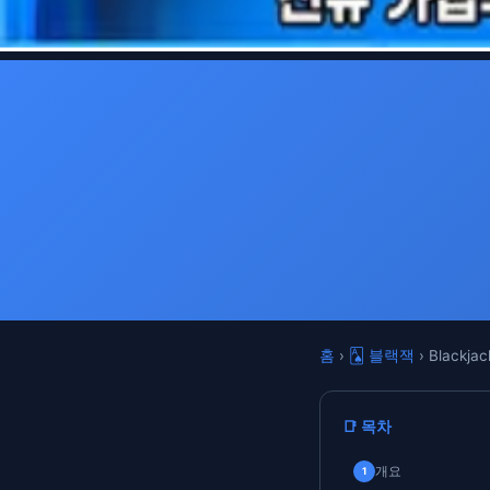
홈
›
🂡 블랙잭
› Blackjac
📑 목차
개요
1