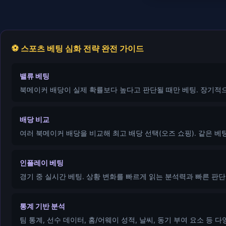
⚽ 스포츠 베팅 심화 전략 완전 가이드
밸류 베팅
북메이커 배당이 실제 확률보다 높다고 판단될 때만 베팅. 장기적으
배당 비교
여러 북메이커 배당을 비교해 최고 배당 선택(오즈 쇼핑). 같은 베팅
인플레이 베팅
경기 중 실시간 베팅. 상황 변화를 빠르게 읽는 분석력과 빠른 판단
통계 기반 분석
팀 통계, 선수 데이터, 홈/어웨이 성적, 날씨, 동기 부여 요소 등 