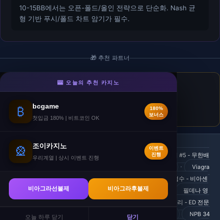
10-15BB에서는 오픈-폴드/올인 전략으로 단순화. Nash 균
형 기반 푸시/폴드 차트 암기가 필수.
🎁 추천 파트너
🎰 오늘의 추천 카지노
라이징슬롯
- 슬롯
첫충 50% · 매충 20% · 재충전 10% 추가 보너스.
bcgame
₿
180%
🎁 첫충전 50%
보너스
첫입금 180% | 비트코인 OK
조이카지노
🎡
이벤트
·
Laliga 7주차 분석 #631 - 무한배팅맵
Probability 용어 #5 - 무한배
진행
우리계열 | 상시 이벤트 진행
·
·
팅맵 2026
구매 장소 | 2026 완벽 가이드 - 홀덤마스터
Viagra
·
vs Cialis Effectiveness | 러브스토리
비달리스타 소개 점수 - 비아센
비아그라선불제
비아그라후불제
· ·
·
터
Magic - 베팅 가이드 2026 #5CF - 무한배팅맵
필데나 영
·
양제 병용 가이드 - 비아센터
메갈리스 간질환 | 러브스토리 - ED 전문
·
정보
Payment Guide 140 | 카지노 가이드 | 카지노월드
NPB 34
오늘 하루 닫기
닫기