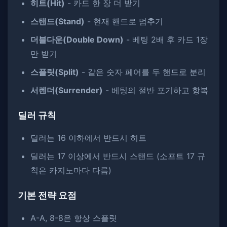
히트(Hit)
- 카드 한 장 더 받기
스탠드(Stand)
- 현재 핸드로 멈추기
더블다운(Double Down)
- 베팅 2배 후 카드 1장
만 받기
스플릿(Split)
- 같은 숫자 페어를 두 핸드로 분리
서렌더(Surrender)
- 베팅의 절반 포기하고 항복
딜러 규칙
딜러는 16 이하에서 반드시 히트
딜러는 17 이상에서 반드시 스탠드 (소프트 17 규
칙은 카지노마다 다름)
기본 전략 요점
A-A, 8-8은 항상 스플릿