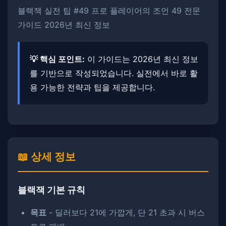
블랙잭 실전 팁 #49 프로 플레이어의 조언 49 전문
가이드 2026년 최신 정보
💡 핵심 포인트:
이 가이드는 2026년 최신 정보
를 기반으로 작성되었습니다. ​​실전에서 바로 활
용 가능한 전략과 팁을 제공합니다.
📖 상세 정보
블랙잭 기본 규칙
목표
- 딜러보다 21에 가깝게, 단 21 초과 시 버스