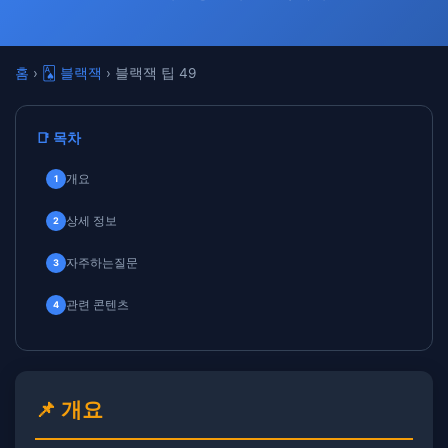
홈
›
🂡 블랙잭
› 블랙잭 팁 49
📑 목차
개요
1
상세 정보
2
자주하는질문
3
관련 콘텐츠
4
📌 개요