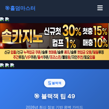
☰
🎯
홀덤마스터
🂡 블랙잭
🎯 블랙잭 팁 49
2026년 최신 정보 기반 완벽 가이드