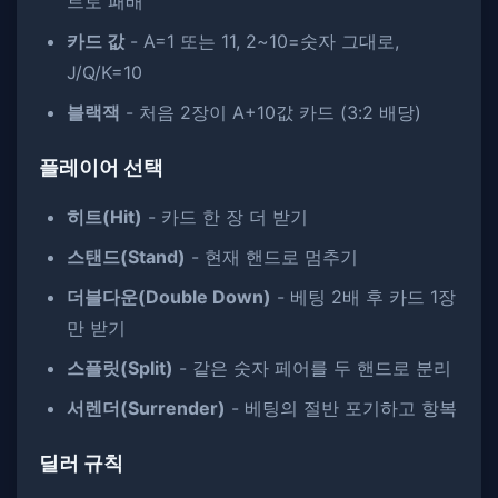
트로 패배
카드 값
- A=1 또는 11, 2~10=숫자 그대로,
J/Q/K=10
블랙잭
- 처음 2장이 A+10값 카드 (3:2 배당)
플레이어 선택
히트(Hit)
- 카드 한 장 더 받기
스탠드(Stand)
- 현재 핸드로 멈추기
더블다운(Double Down)
- 베팅 2배 후 카드 1장
만 받기
스플릿(Split)
- 같은 숫자 페어를 두 핸드로 분리
서렌더(Surrender)
- 베팅의 절반 포기하고 항복
딜러 규칙