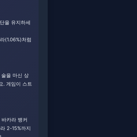
 판단을 유지하세
(1.06%)처럼
​술을 마신 상
. ​게임이 스트
), 바카라 뱅커
따라 2-15%까지
.