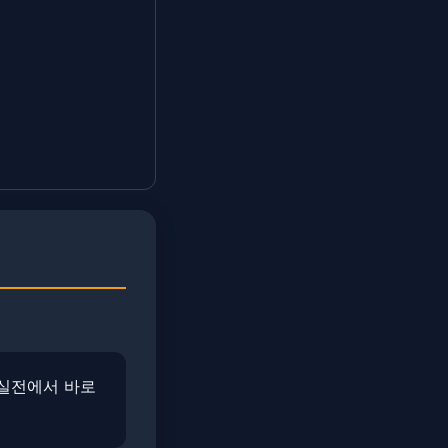
​실전에서 바로