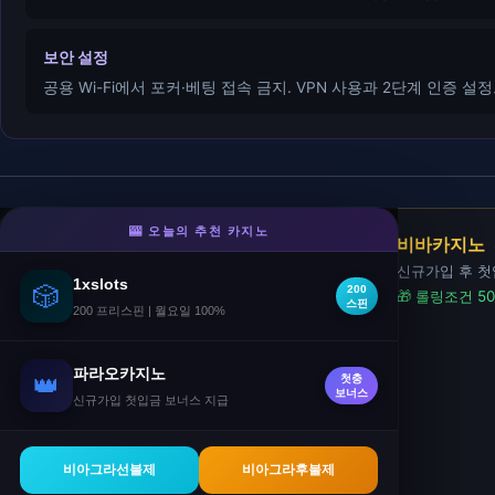
보안 설정
공용 Wi-Fi에서 포커·베팅 접속 금지. VPN 사용과 2단계 인증 설
🎰 오늘의 추천 카지노
1xBet
비바카지노
- 스포츠베팅
세계 최대 스포츠베팅! 축구,농구,e스포츠. 업계
신규가입 후 첫
1xslots
🎲
200
최고 배당.
🎁 롤링조건 5
스핀
200 프리스핀 | 월요일 100%
🎁 첫입금100%(최대€130)
파라오카지노
👑
첫충
보너스
신규가입 첫입금 보너스 지급
비아그라선불제
비아그라후불제