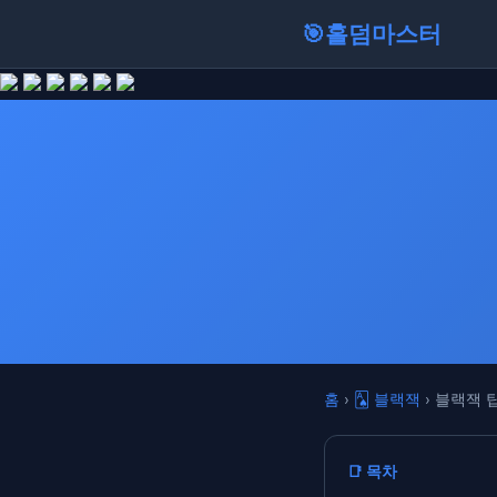
🎯
홀덤마스터
홈
›
🂡 블랙잭
› 블랙잭 팁
📑 목차