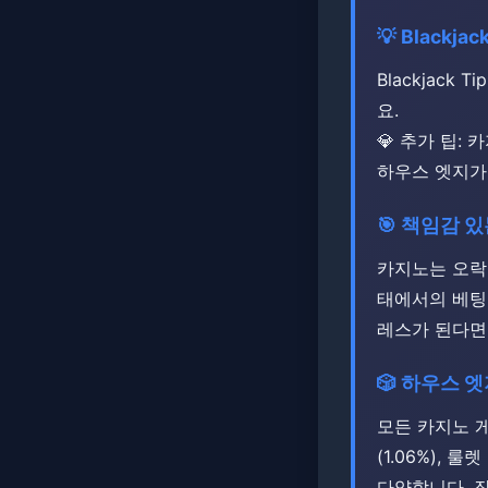
💡 Blackja
Blackjac
요.
💎 추가 팁:
하우스 엣지가
🎯 책임감 
카지노는 오락의
태에서의 베팅은
레스가 된다면
🎲 하우스 
모든 카지노 
(1.06%), 
다양합니다. 