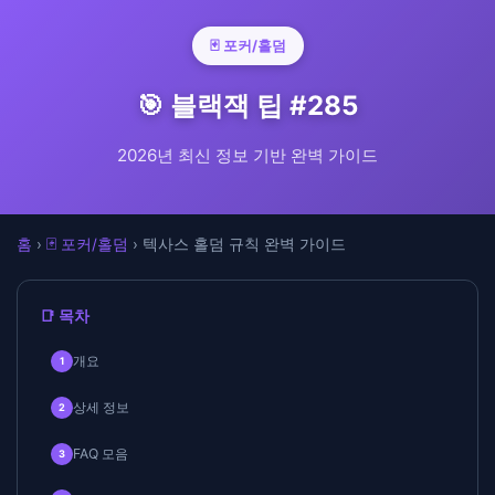
🃏 포커/홀덤
🎯 블랙잭 팁 #285
2026년 최신 정보 기반 완벽 가이드
홈
›
🃏 포커/홀덤
› 텍사스 홀덤 규칙 완벽 가이드
📑 목차
개요
1
상세 정보
2
FAQ 모음
3