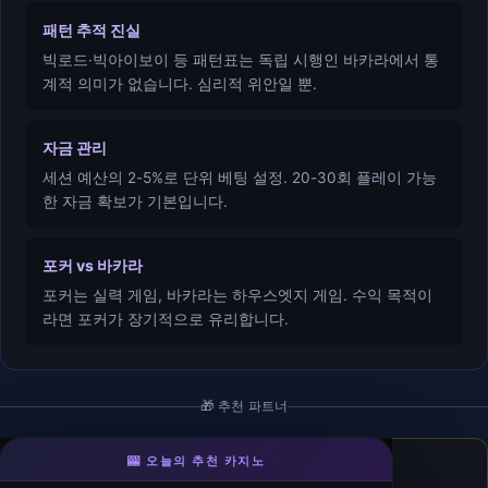
패턴 추적 진실
빅로드·빅아이보이 등 패턴표는 독립 시행인 바카라에서 통
계적 의미가 없습니다. 심리적 위안일 뿐.
자금 관리
세션 예산의 2-5%로 단위 베팅 설정. 20-30회 플레이 가능
한 자금 확보가 기본입니다.
포커 vs 바카라
포커는 실력 게임, 바카라는 하우스엣지 게임. 수익 목적이
라면 포커가 장기적으로 유리합니다.
🎁 추천 파트너
🎰 오늘의 추천 카지노
라이징슬롯
- 슬롯