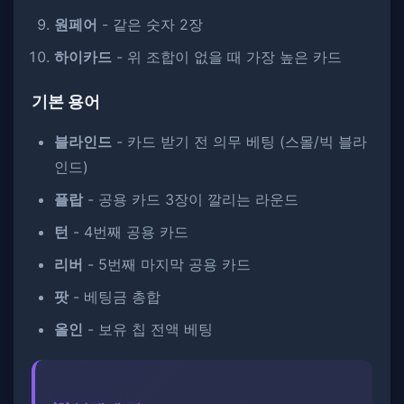
원페어
- 같은 숫자 2장
하이카드
- 위 조합이 없을 때 가장 높은 카드
기본 용어
블라인드
- 카드 받기 전 의무 베팅 (스몰/빅 블라
인드)
플랍
- 공용 카드 3장이 깔리는 라운드
턴
- 4번째 공용 카드
리버
- 5번째 마지막 공용 카드
팟
- 베팅금 총합
올인
- 보유 칩 전액 베팅