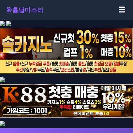
☰
🎯
홀덤마스터