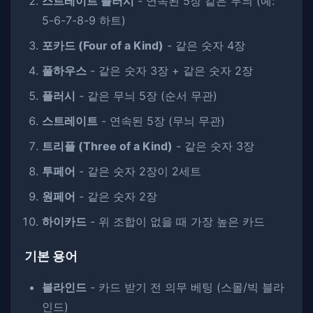
스트레이트 플러시
- 연속된 5장 같은 무늬 (예:
5-6-7-8-9 하트)
포카드 (Four of a Kind)
- 같은 숫자 4장
풀하우스
- 같은 숫자 3장 + 같은 숫자 2장
플러시
- 같은 무늬 5장 (순서 무관)
스트레이트
- 연속된 5장 (무늬 무관)
트리플 (Three of a Kind)
- 같은 숫자 3장
투페어
- 같은 숫자 2장이 2세트
원페어
- 같은 숫자 2장
하이카드
- 위 조합이 없을 때 가장 높은 카드
기본 용어
블라인드
- 카드 받기 전 의무 베팅 (스몰/빅 블라
인드)