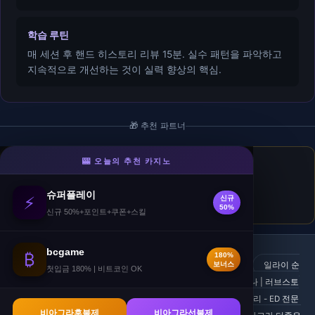
학습 루틴
매 세션 후 핸드 히스토리 리뷰 15분. 실수 패턴을 파악하고
지속적으로 개선하는 것이 실력 향상의 핵심.
🎁 추천 파트너
🎰 오늘의 추천 카지노
다인카지노
- 온라인카지노
신규가입 후 첫입금 보너스 지급.
슈퍼플레이
⚡
신규
🎁 롤링조건 500%
50%
신규 50%+포인트+쿠폰+스킬
bcgame
₿
180%
·
박스 넘버 완벽 가이드 | 2026 완벽 가이드 - 홀덤마스터
보너스
일라이 순
첫입금 180% | 비트코인 OK
·
한효과 | 러브스토리 - ED 전문 정보
시알리스 vs 자이데나 | 러브스토
·
리 2026 - 전문 ED 정보
쿠데나필 심각부작용 | 러브스토리 - ED 전문
비아그라후불제
비아그라선불제