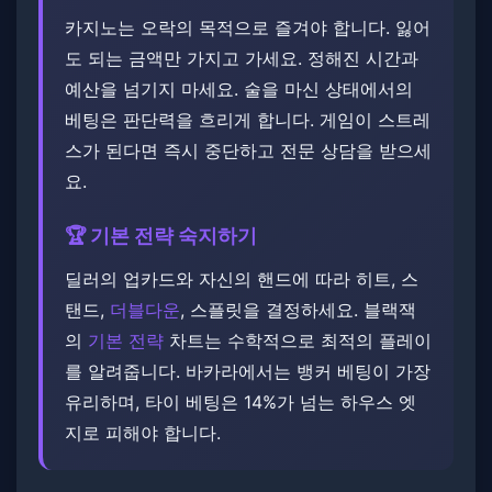
카지노는 오락의 목적으로 즐겨야 합니다. 잃어
도 되는 금액만 가지고 가세요. ​​정해진 시간과
예산을 넘기지 마세요. ​술을 마신 상태에서의
베팅은 판단력을 흐리게 합니다. ​게임이 스트레
스가 된다면 즉시 중단하고 전문 상담을 받으세
요.
🏆 기본 전략 숙지하기
​​딜러의 업카드와 자신의 핸드에 따라 히트, 스
탠드,
더블다운
, 스플릿을 결정하세요. 블랙잭
의
기본 전략
차트는 수학적으로 최적의 플레이
를 알려줍니다. 바카라에서는 뱅커 베팅이 가장
유리하며, 타이 베팅은 14%가 넘는 하우스 엣
지로 피해야 합니다.