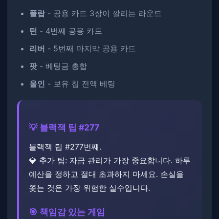
플랍
- 공용 카드 3장이 깔리는 라운드
턴
- 4번째 공용 카드
리버
- 5번째 마지막 공용 카드
팟
- 베팅금 총합
올인
- 보유 칩 전액 베팅
💡 블랙잭 팁 #277
블랙잭 팁 #277번째.
💎 추가 팁: 자금 관리가 가장 중요합니다. 하루
예산을 정하고 절대 초과하지 마세요. 손실을
쫓는 것은 가장 위험한 실수입니다.
🎯 책임감 있는 게임