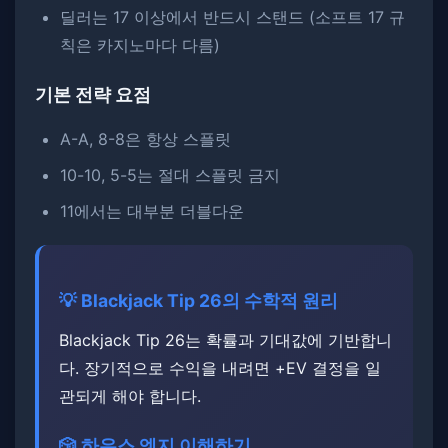
딜러는 17 이상에서 반드시 스탠드 (소프트 17 규
칙은 카지노마다 다름)
기본 전략 요점
A-A, 8-8은 항상 스플릿
10-10, 5-5는 절대 스플릿 금지
11에서는 대부분 더블다운
💡 Blackjack Tip 26의 수학적 원리
Blackjack Tip 26는 확률과 기대값에 기반합니
다. 장기적으로 수익을 내려면 +EV 결정을 일
관되게 해야 합니다.
🎲 하우스 엣지 이해하기