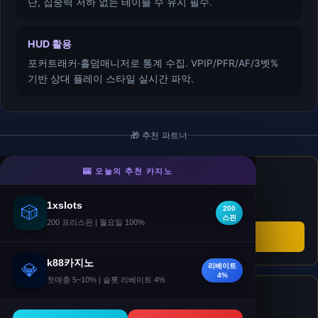
단, 집중력 저하 없는 테이블 수 유지 필수.
HUD 활용
포커트래커·홀덤매니저로 통계 수집. VPIP/PFR/AF/3벳%
기반 상대 플레이 스타일 실시간 파악.
🎁 추천 파트너
🎰 오늘의 추천 카지노
1xBet
- 스포츠베팅
세계 최대 스포츠베팅! 축구,농구,e스포츠. 업계 최고 배당.
1xslots
🎲
200
🎁 첫입금100%(최대€130)
스핀
200 프리스핀 | 월요일 100%
가입하기
k88카지노
💎
리베이트
4%
첫매충 5~10% | 슬롯 리베이트 4%
비바카지노
- 온라인카지노
신규가입 후 첫입금 보너스 지급.