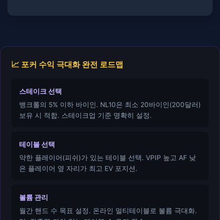
📈 포커 수익 극대화 완전 로드맵
스테이크 선택
뱅크롤의 5% 이하 바이인. NL10은 최소 20바이인(200달러)
보유 시 적합. 스테이크업 기준 명확히 설정.
테이블 선택
약한 플레이어(피쉬)가 있는 테이블 선택. VPIP 높고 AF 낮
은 플레이어 옆 자리가 최고 EV 포지션.
볼륨 관리
월간 핸드 수 목표 설정. 온라인 멀티테이블로 볼륨 극대화.