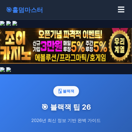
☰
🎯
홀덤마스터
🂡 블랙잭
🎯 블랙잭 팁 26
2026년 최신 정보 기반 완벽 가이드