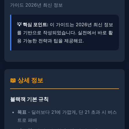
가이드 2026년 최신 정보
💡 핵심 포인트:
이 가이드는 2026년 최신 정보
를 기반으로 작성되었습니다. 실전에서 바로 활
용 가능한 전략과 팁을 제공해요.
📖 상세 정보
블랙잭 기본 규칙
목표
- 딜러보다 21에 가깝게, 단 21 초과 시 버스
트로 패배