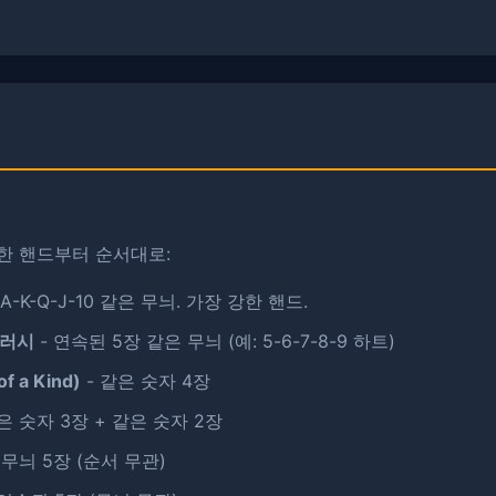
한 핸드부터 순서대로:
 A-K-Q-J-10 같은 무늬. 가장 강한 핸드.
플러시
- 연속된 5장 같은 무늬 (예: 5-6-7-8-9 하트)
f a Kind)
- 같은 숫자 4장
은 숫자 3장 + 같은 숫자 2장
 무늬 5장 (순서 무관)