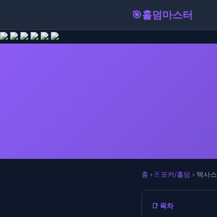
🎯
홀덤마스터
홈
›
🃏 포커/홀덤
› 텍사스
📑 목차