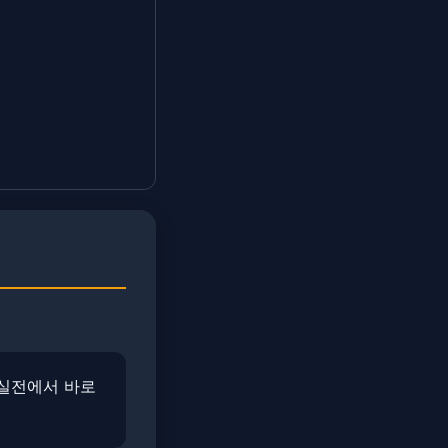
 실전에서 바로