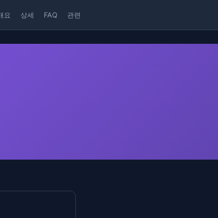
개요
상세
FAQ
관련