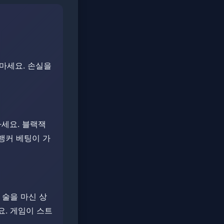
세요. ​​손실을
하세요. 블랙잭
뱅커 베팅이 가
​술을 마신 상
. ​게임이 스트