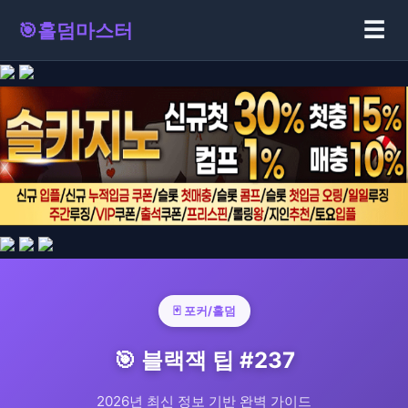
☰
🎯
홀덤마스터
🃏 포커/홀덤
🎯 블랙잭 팁 #237
2026년 최신 정보 기반 완벽 가이드