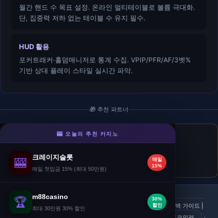
월간 핸드 수 목표 설정. 온라인 멀티테이블로 볼륨 극대화.
단, 집중력 저하 없는 테이블 수 유지 필수.
HUD 활용
포커트래커·홀덤매니저로 통계 수집. VPIP/PFR/AF/3벳%
기반 상대 플레이 스타일 실시간 파악.
🎁 추천 파트너
🎰 오늘의 추천 카지노
카심바슬롯
- 슬롯
첫입금 20% · 매일첫입금 +5% · 10년 무사고.
크레이지슬롯
🎰
매일
🎁 첫입금 20%
15%
매일 첫입금 15% (최대 50만원)
m88casino
🏆
30%
· ·
NFL 37주차 #50F - 무한배팅맵
바카라 팁 #104 완벽 가이드 |
할인
최대 30만원 30% 할인
·
·
2026 완벽 가이드 - 홀덤마스터
과신의 위험 2026 | 월드코인러