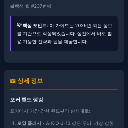
블랙잭 팁 #237번째.
💡 핵심 포인트:
이 가이드는 2026년 최신 정보
를 기반으로 작성되었습니다. 실전에서 바로 활
용 가능한 전략과 팁을 제공합니다.
📖 상세 정보
포커 핸드 랭킹
포커에서 가장 강한 핸드부터 순서대로:
로얄 플러시
- A-K-Q-J-10 같은 무늬. 가장 강한