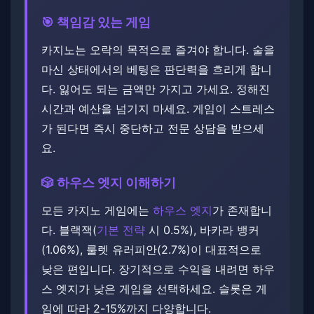
🎯 책임감 있는 게임
카지노는 오락의 목적으로 즐겨야 합니다. ​술을
마신 상태에서의 베팅은 판단력을 흐리게 합니
다. 잃어도 되는 금액만 가지고 가세요. 정해진
시간과 예산을 넘기지 마세요. 게임이 스트레스
가 된다면 즉시 중단하고 전문 상담을 받으세
요.
🎲 하우스 엣지 이해하기
모든 카지노 게임에는
하우스 엣지
가 존재합니
다. ​블랙잭(
기본 전략
시 0.5%), 바카라 뱅커
(1.06%), 룰렛 유러피안(2.7%)이 대표적으로
낮은 편입니다. ​​장기적으로 수익을 내려면 하우
스 엣지가 낮은 게임을 선택하세요. 슬롯은 게
임에 따라 2-15%까지 다양합니다.