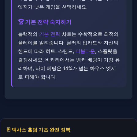
엣지가 낮은 게임을 선택하세요.
🏆 기본 전략 숙지하기
블랙잭의
기본 전략
차트는 수학적으로 최적의
플레이를 알려줍니다. ​딜러의 업카드와 자신의
핸드에 따라 히트, 스탠드,
더블다운
, 스플릿을
결정하세요. ​바카라에서는 뱅커 베팅이 가장 유
리하며, 타이 베팅은 14%가 넘는 하우스 엣지
로 피해야 합니다.
🃏 텍사스 홀덤 기초 완전 정복