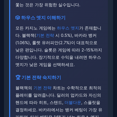
쫓는 것은 가장 위험한 실수입니다.
🎲 하우스 엣지 이해하기
모든 카지노 게임에는
하우스 엣지
가 존재합니
다. 블랙잭(
기본 전략
시 0.5%), 바카라 뱅커
(1.06%), 룰렛 유러피안(2.7%)이 대표적으로
낮은 편입니다. ​​슬롯은 게임에 따라 2-15%까지
다양합니다. ​장기적으로 수익을 내려면 하우스
엣지가 낮은 게임을 선택하세요.
🏆 기본 전략 숙지하기
블랙잭의
기본 전략
차트는 수학적으로 최적의
플레이를 알려줍니다. ​​딜러의 업카드와 자신의
핸드에 따라 히트, 스탠드,
더블다운
, 스플릿을
결정하세요. 바카라에서는 뱅커 베팅이 가장 유