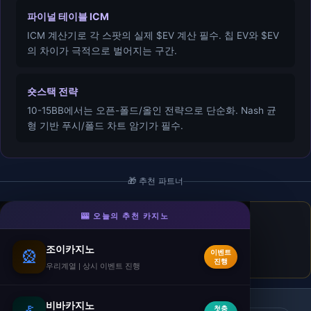
파이널 테이블 ICM
ICM 계산기로 각 스팟의 실제 $EV 계산 필수. 칩 EV와 $EV
의 차이가 극적으로 벌어지는 구간.
숏스택 전략
10-15BB에서는 오픈-폴드/올인 전략으로 단순화. Nash 균
형 기반 푸시/폴드 차트 암기가 필수.
🎁 추천 파트너
🎰 오늘의 추천 카지노
솔카지노
- 카지노/베팅
개인롤링 콤프 0.6% · 신규회원 가입쿠폰 지급.
조이카지노
🎡
이벤트
🎁 신규 가입쿠폰
진행
우리계열 | 상시 이벤트 진행
비바카지노
첫충