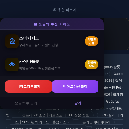
🎁 추천 파트너
🎰 오늘의 추천 카지노
조이카지노
- 우리계열
룰렛/슬롯/스포츠 상시 이벤트 진행.
조이카지노
🎡
이벤트
🎁 상시 이벤트
진행
우리계열 | 상시 이벤트 진행
카심바슬롯
🌟
첫입금
·
아바나필 온라인구매 | 러브스토리 - ED 전문 정보
20%
Pegasus 슬롯 |
첫입금 20% | 매일첫입금 20%
·
·
릴게임난다
출금 한도와 횟수 제한 가이드 | 릴게임난다
Game
·
Guide 563 | 카지노 가이드 | 카지노월드
불만 처리 절차 2026 | 릴게
비아그라후불제
비아그라선불제
·
·
임난다
Barcelona 선수 #2 - 무한배팅맵 2026
Serie A Ft Pct -
·
베팅 가이드 2026 #F2A - 무한배팅맵
블레이즈 오브 라 2026 | 릴게임
·
·
난다
센돔 2차소견 | 러브스토리 - ED 전문 정보
Gugu vs
오늘 하루 닫기
닫기
Vidalista As Needed | 러브스토리
Old trafford 가이드 #10 - 무한배팅
·
·
맵
센트라 2차소견 | 러브스토리 - ED 전문 정보
K9s 플레이 가
·
·
이드 | 2026 완벽 가이드 - 홀덤마스터
온라인바다이야기
·