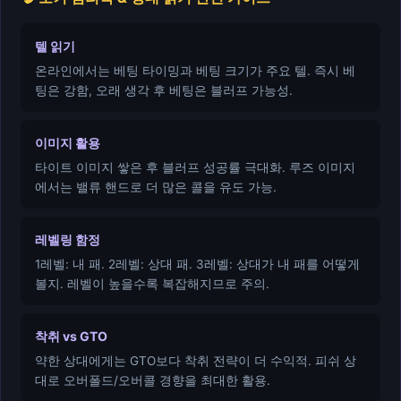
텔 읽기
온라인에서는 베팅 타이밍과 베팅 크기가 주요 텔. 즉시 베
팅은 강함, 오래 생각 후 베팅은 블러프 가능성.
이미지 활용
타이트 이미지 쌓은 후 블러프 성공률 극대화. 루즈 이미지
에서는 밸류 핸드로 더 많은 콜을 유도 가능.
레벨링 함정
1레벨: 내 패. 2레벨: 상대 패. 3레벨: 상대가 내 패를 어떻게
볼지. 레벨이 높을수록 복잡해지므로 주의.
착취 vs GTO
약한 상대에게는 GTO보다 착취 전략이 더 수익적. 피쉬 상
대로 오버폴드/오버콜 경향을 최대한 활용.