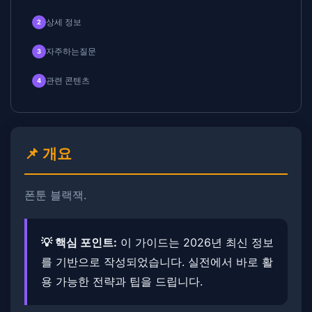
상세 정보
2
자주하는질문
3
관련 콘텐츠
4
📌 개요
폰툰 블랙잭.
💡 핵심 포인트:
이 가이드는 2026년 최신 정보
를 기반으로 작성되었습니다. ​실전에서 바로 활
용 가능한 전략과 팁을 드립니다.