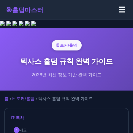
☰
🎯
홀덤마스터
🃏 포커/홀덤
텍사스 홀덤 규칙 완벽 가이드
2026년 최신 정보 기반 완벽 가이드
홈
›
🃏 포커/홀덤
› 텍사스 홀덤 규칙 완벽 가이드
📑 목차
개요
1