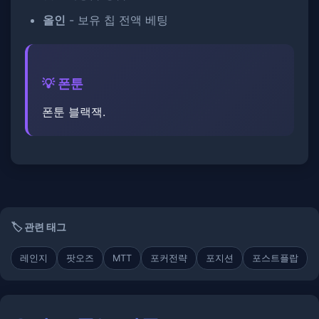
올인
- 보유 칩 전액 베팅
💡 폰툰
폰툰 블랙잭.
🏷️ 관련 태그
레인지
팟오즈
MTT
포커전략
포지션
포스트플랍