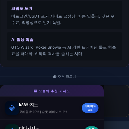
크립토 포커
비트코인/USDT 포커 사이트 급성장. 빠른 입출금, 낮은 수
수료, 익명성으로 인기 폭발.
AI 활용 학습
GTO Wizard, Poker Snowie 등 AI 기반 트레이닝 툴로 학습
효율 극대화. AI와의 격차를 좁히는 시대.
🎁 추천 파트너
🎰 오늘의 추천 카지노
다인카지노
- 온라인카지노
신규가입 후 첫입금 보너스 지급.
k88카지노
💎
리베이트
🎁 롤링조건 500%
4%
첫매충 5~10% | 슬롯 리베이트 4%
비바카지노