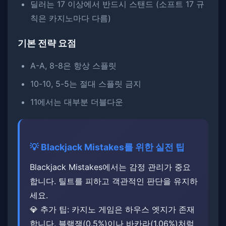
딜러는 17 이상에서 반드시 스탠드 (소프트 17 규
칙은 카지노마다 다름)
기본 전략 요점
A-A, 8-8은 항상 스플릿
10-10, 5-5는 절대 스플릿 금지
11에서는 대부분 더블다운
💡 Blackjack Mistakes를 위한 실전 팁
Blackjack Mistakes에서는 감정 관리가 중요
합니다. 틸트를 피하고 객관적인 판단을 유지하
세요.
💎 추가 팁: 카지노 게임은 하우스 엣지가 존재
합니다. 블랙잭(0.5%)이나 바카라(1.06%)처럼