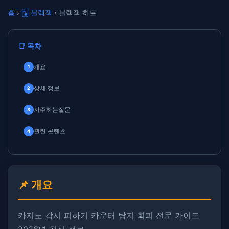
홈
›
🂡 블랙잭
› 블랙잭 히트
📑 목차
개요
1
상세 정보
2
자주하는질문
3
관련 콘텐츠
4
📌 개요
카지노 감시 피하기 카운터 탐지 회피 전문 가이드