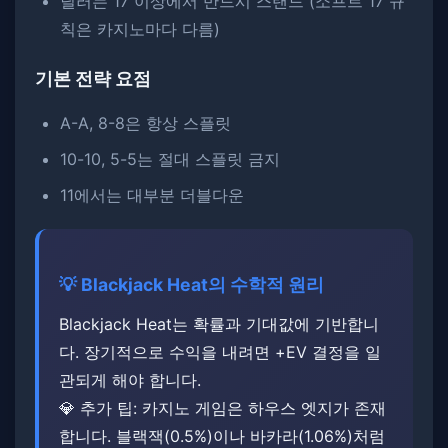
딜러는 17 이상에서 반드시 스탠드 (소프트 17 규
칙은 카지노마다 다름)
기본 전략 요점
A-A, 8-8은 항상 스플릿
10-10, 5-5는 절대 스플릿 금지
11에서는 대부분 더블다운
💡 Blackjack Heat의 수학적 원리
Blackjack Heat는 확률과 기대값에 기반합니
다. ​장기적으로 수익을 내려면 +EV 결정을 일
관되게 해야 합니다.
💎 추가 팁: 카지노 게임은 하우스 엣지가 존재
합니다. 블랙잭(0.5%)이나 바카라(1.06%)처럼