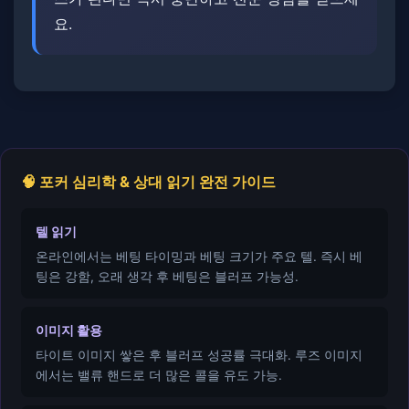
요.
🧠 포커 심리학 & 상대 읽기 완전 가이드
텔 읽기
온라인에서는 베팅 타이밍과 베팅 크기가 주요 텔. 즉시 베
팅은 강함, 오래 생각 후 베팅은 블러프 가능성.
이미지 활용
타이트 이미지 쌓은 후 블러프 성공률 극대화. 루즈 이미지
에서는 밸류 핸드로 더 많은 콜을 유도 가능.