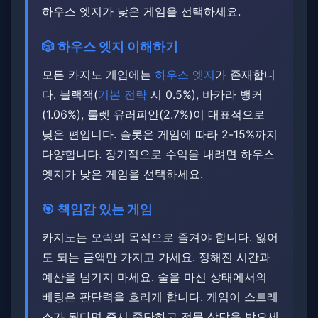
하우스 엣지가 낮은 게임을 선택하세요.
🎲 하우스 엣지 이해하기
모든 카지노 게임에는
하우스 엣지
가 존재합니
다. ​​블랙잭(
기본 전략
시 0.5%), 바카라 뱅커
(1.06%), 룰렛 유러피안(2.7%)이 대표적으로
낮은 편입니다. ​슬롯은 게임에 따라 2-15%까지
다양합니다. ​장기적으로 수익을 내려면 하우스
엣지가 낮은 게임을 선택하세요.
🎯 책임감 있는 게임
카지노는 오락의 목적으로 즐겨야 합니다. ​​잃어
도 되는 금액만 가지고 가세요. ​​정해진 시간과
예산을 넘기지 마세요. ​​술을 마신 상태에서의
베팅은 판단력을 흐리게 합니다. 게임이 스트레
스가 된다면 즉시 중단하고 전문 상담을 받으세