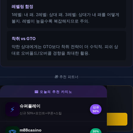
레벨링 함정
1레벨: 내 패. 2레벨: 상대 패. 3레벨: 상대가 내 패를 어떻게
볼지. 레벨이 높을수록 복잡해지므로 주의.
착취 vs GTO
약한 상대에게는 GTO보다 착취 전략이 더 수익적. 피쉬 상
대로 오버폴드/오버콜 경향을 최대한 활용.
🎁 추천 파트너
🎰 오늘의 추천 카지노
1xBet
- 스포츠베팅
세계 최대 스포츠베팅! 축구,농구,e스포츠. 업계 최고 배당.
슈퍼플레이
⚡
신규
🎁 첫입금100%(최대€130)
50%
신규 50%+포인트+쿠폰+스킬
가입하기
m88casino
30%