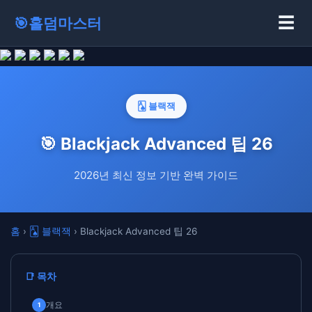
☰
🎯
홀덤마스터
🂡 블랙잭
🎯 Blackjack Advanced 팁 26
2026년 최신 정보 기반 완벽 가이드
홈
›
🂡 블랙잭
› Blackjack Advanced 팁 26
📑 목차
개요
1