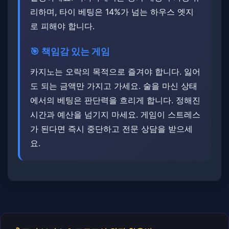
리하며, 타이 베팅은 14%가 넘는 하우스 엣지
로 피해야 합니다.
🎯 책임감 있는 게임
카지노는 오락의 목적으로 즐겨야 합니다. ​잃어
도 되는 금액만 가지고 가세요. ​​술을 마신 상태
에서의 베팅은 판단력을 흐리게 합니다. ​​정해진
시간과 예산을 넘기지 마세요. 게임이 스트레스
가 된다면 즉시 중단하고 전문 상담을 받으세
요.