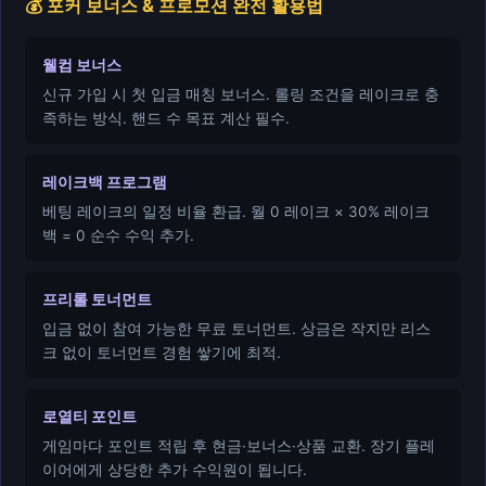
💰 포커 보너스 & 프로모션 완전 활용법
웰컴 보너스
신규 가입 시 첫 입금 매칭 보너스. 롤링 조건을 레이크로 충
족하는 방식. 핸드 수 목표 계산 필수.
레이크백 프로그램
베팅 레이크의 일정 비율 환급. 월 0 레이크 × 30% 레이크
백 = 0 순수 수익 추가.
프리롤 토너먼트
입금 없이 참여 가능한 무료 토너먼트. 상금은 작지만 리스
크 없이 토너먼트 경험 쌓기에 최적.
로열티 포인트
게임마다 포인트 적립 후 현금·보너스·상품 교환. 장기 플레
이어에게 상당한 추가 수익원이 됩니다.