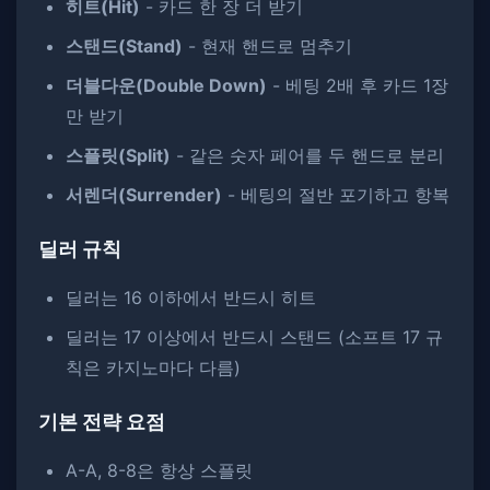
히트(Hit)
- 카드 한 장 더 받기
스탠드(Stand)
- 현재 핸드로 멈추기
더블다운(Double Down)
- 베팅 2배 후 카드 1장
만 받기
스플릿(Split)
- 같은 숫자 페어를 두 핸드로 분리
서렌더(Surrender)
- 베팅의 절반 포기하고 항복
딜러 규칙
딜러는 16 이하에서 반드시 히트
딜러는 17 이상에서 반드시 스탠드 (소프트 17 규
칙은 카지노마다 다름)
기본 전략 요점
A-A, 8-8은 항상 스플릿