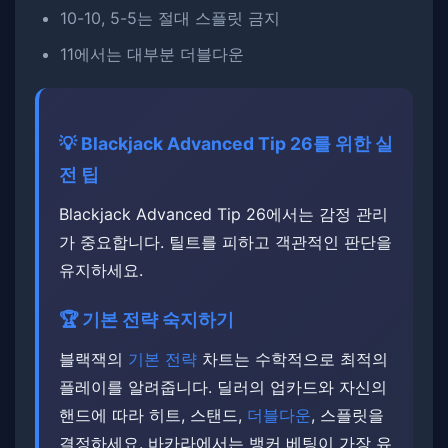
10-10, 5-5는 절대 스플릿 금지
11에서는 대부분 더블다운
💡 Blackjack Advanced Tip 26를 위한 실
전 팁
Blackjack Advanced Tip 26에서는 감정 관리
가 중요합니다. ​틸트를 피하고 객관적인 판단을
유지하세요.
🏆 기본 전략 숙지하기
블랙잭의
기본 전략
차트는 수학적으로 최적의
플레이를 알려줍니다. ​​딜러의 업카드와 자신의
핸드에 따라 히트, 스탠드,
더블다운
, 스플릿을
결정하세요. ​​바카라에서는 뱅커 베팅이 가장 유