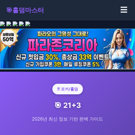
☰
🎯
홀덤마스터
🃏 포커/홀덤
🎯 21+3
2026년 최신 정보 기반 완벽 가이드