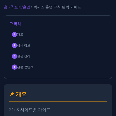
홈
›
🃏 포커/홀덤
› 텍사스 홀덤 규칙 완벽 가이드
📑 목차
개요
1
상세 정보
2
질문 정리
3
관련 콘텐츠
4
📌 개요
21+3 사이드벳 가이드.