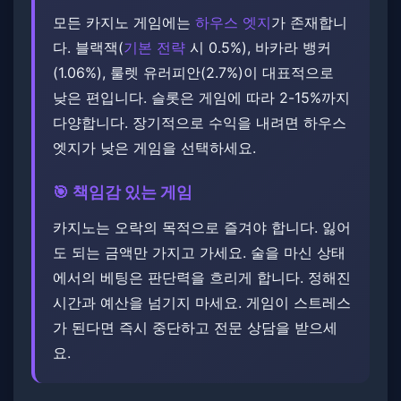
모든 카지노 게임에는
하우스 엣지
가 존재합니
다. 블랙잭(
기본 전략
시 0.5%), 바카라 뱅커
(1.06%), 룰렛 유러피안(2.7%)이 대표적으로
낮은 편입니다. ​슬롯은 게임에 따라 2-15%까지
다양합니다. ​장기적으로 수익을 내려면 하우스
엣지가 낮은 게임을 선택하세요.
🎯 책임감 있는 게임
카지노는 오락의 목적으로 즐겨야 합니다. ​잃어
도 되는 금액만 가지고 가세요. ​​술을 마신 상태
에서의 베팅은 판단력을 흐리게 합니다. ​​정해진
시간과 예산을 넘기지 마세요. ​게임이 스트레스
가 된다면 즉시 중단하고 전문 상담을 받으세
요.