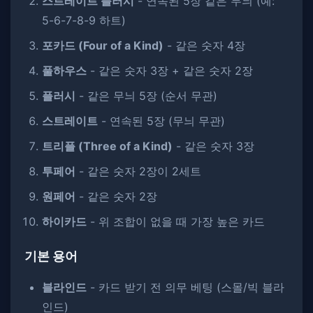
스트레이트 플러시
- 연속된 5장 같은 무늬 (예:
5-6-7-8-9 하트)
포카드 (Four of a Kind)
- 같은 숫자 4장
풀하우스
- 같은 숫자 3장 + 같은 숫자 2장
플러시
- 같은 무늬 5장 (순서 무관)
스트레이트
- 연속된 5장 (무늬 무관)
트리플 (Three of a Kind)
- 같은 숫자 3장
투페어
- 같은 숫자 2장이 2세트
원페어
- 같은 숫자 2장
하이카드
- 위 조합이 없을 때 가장 높은 카드
기본 용어
블라인드
- 카드 받기 전 의무 베팅 (스몰/빅 블라
인드)