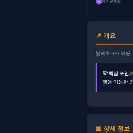
관련 콘텐츠
4
📌 개요
블랙호크스 베팅.
💡 핵심 포인트
활용 가능한 
📖 상세 정보