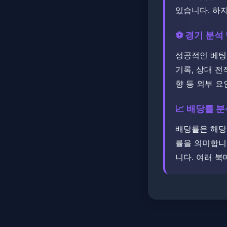
있습니다. 하
⚽ 경기 분석
성공적인 베팅을
기록, 상대 전
향 등 외부 요
📈 배당률 
배당률은 해당 결
률을 의미합니
니다. ​​여러