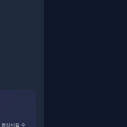
를 분산시킬 수