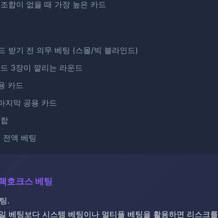
 조합이 없을 때 가장 높은 카드
드 받기 전 의무 베팅 (스몰/빅 블라인드)
카드 3장이 깔리는 라운드
용 카드
 마지막 공용 카드
총합
칩 전액 베팅
블랙호크스 베팅
팅.
: 단일 베팅보다 시스템 베팅이나 멀티플 베팅을 활용하면 리스크