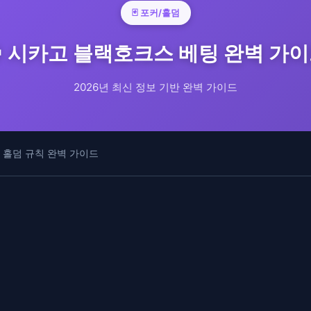
🃏 포커/홀덤
 시카고 블랙호크스 베팅 완벽 가
2026년 최신 정보 기반 완벽 가이드
 홀덤 규칙 완벽 가이드