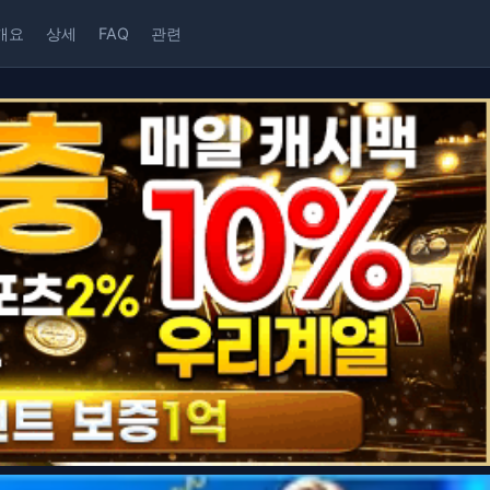
개요
상세
FAQ
관련