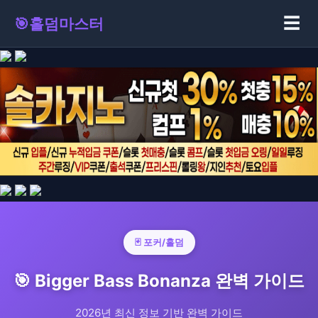
☰
🎯
홀덤마스터
🃏 포커/홀덤
🎯 Bigger Bass Bonanza 완벽 가이드
2026년 최신 정보 기반 완벽 가이드