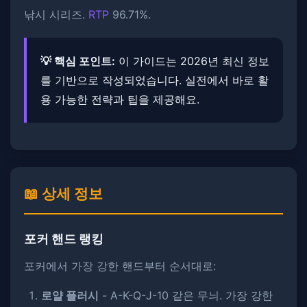
낚시 시리즈. ​
RTP
96.71%.
💡 핵심 포인트:
이 가이드는 2026년 최신 정보
를 기반으로 작성되었습니다. ​​실전에서 바로 활
용 가능한 전략과 팁을 제공해요.
📖 상세 정보
포커 핸드 랭킹
포커에서 가장 강한 핸드부터 순서대로:
로얄 플러시
- A-K-Q-J-10 같은 무늬. ​​가장 강한