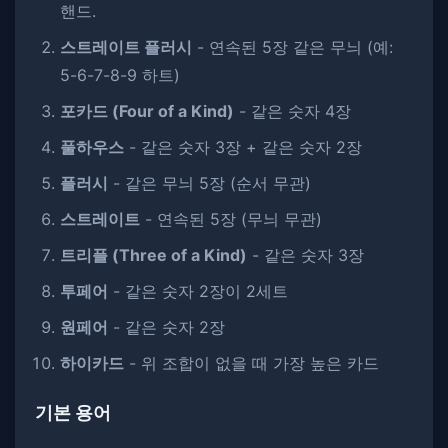
핸드.
스트레이트 플러시
- 연속된 5장 같은 무늬 (예:
5-6-7-8-9 하트)
포카드 (Four of a Kind)
- 같은 숫자 4장
풀하우스
- 같은 숫자 3장 + 같은 숫자 2장
플러시
- 같은 무늬 5장 (순서 무관)
스트레이트
- 연속된 5장 (무늬 무관)
트리플 (Three of a Kind)
- 같은 숫자 3장
투페어
- 같은 숫자 2장이 2세트
원페어
- 같은 숫자 2장
하이카드
- 위 조합이 없을 때 가장 높은 카드
기본 용어