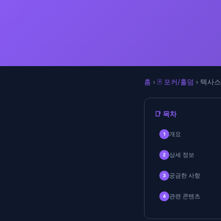
홈
›
🃏 포커/홀덤
› 텍사스
📑 목차
개요
1
상세 정보
2
궁금한 사항
3
관련 콘텐츠
4