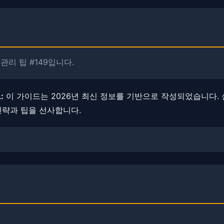
관리 팁 #149입니다.
:
이 가이드는 2026년 최신 정보를 기반으로 작성되었습니다.
전략과 팁을 선사합니다.