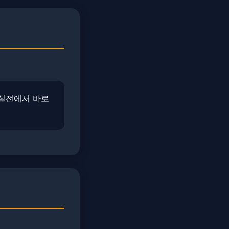
 실전에서 바로