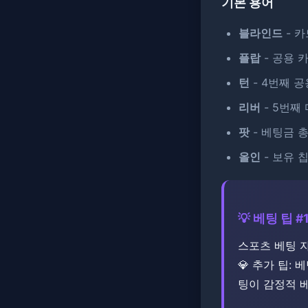
기본 용어
블라인드
- 카
플랍
- 공용 
턴
- 4번째 공
리버
- 5번째
팟
- 베팅금 
올인
- 보유 
💡 베팅 팁 #
스포츠 베팅 자
💎 추가 팁:
팅이 감정적 