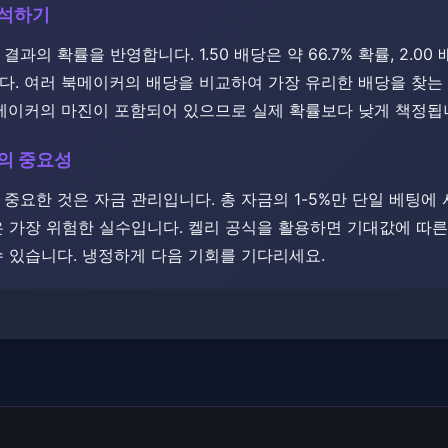
분석하기
과의 확률을 반영합니다. ​​1.50 배당은 약 66.7% 확률, 2.00 
다. 여러 북메이커의 배당을 비교하여 가장 유리한 배당을 찾는
 북메이커의 마진이 포함되어 있으므로 실제 확률보다 낮게 책정됩
리의 중요성
중요한 것은 자금 관리입니다. ​총 자금의 1-5%만 단일 베팅에 
 가장 위험한 실수입니다. ​켈리 공식을 활용하면 기대값에 따른
 있습니다. ​냉정하게 다음 기회를 기다리세요.