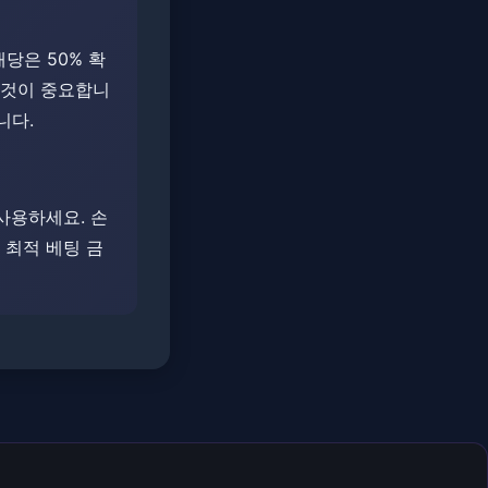
배당은 50% 확
 것이 중요합니
니다.
사용하세요. ​손
 최적 베팅 금