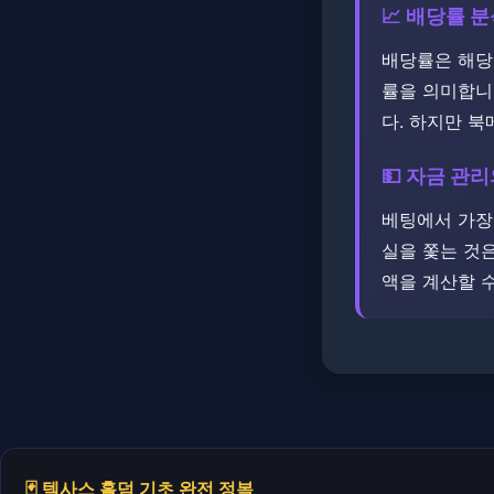
📈 배당률 
배당률은 해당 결
률을 의미합니
다. ​하지만
💵 자금 관
베팅에서 가장 
실을 쫓는 것은
액을 계산할 수
🃏 텍사스 홀덤 기초 완전 정복