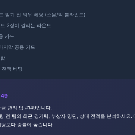
드 받기 전 의무 베팅 (스몰/빅 블라인드)
카드 3장이 깔리는 라운드
용 카드
 마지막 공용 카드
총합
칩 전액 베팅
149
금 관리 팁 #149입니다.
 베팅 전 팀의 최근 경기력, 부상자 명단, 상대 전적을 분석하세요.
베팅보다 승률이 높습니다.