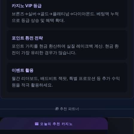
카지노 VIP 등급
브론즈→실버→골드→플래티넘→다이아몬드. 베팅액 누적
으로 등급 상승 및 혜택 확대.
포인트 환전 전략
포인트 가치를 현금 환산하여 실질 레이크백 계산. 현금 환
전이 가장 유리한 경우가 많습니다.
이벤트 활용
월간 리더보드, 배드비트 잭팟, 특별 프로모션 등 추가 수익
원을 적극 활용하세요.
🎁 추천 파트너
🎰 오늘의 추천 카지노
다인카지노
- 온라인카지노