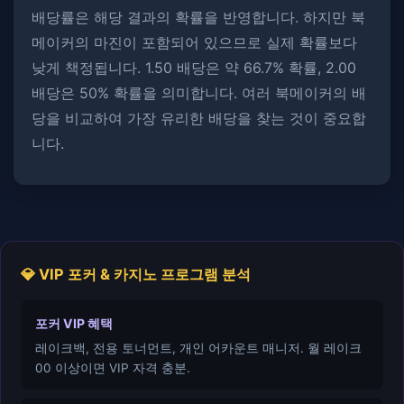
배당률은 해당 결과의 확률을 반영합니다. ​​하지만 북
메이커의 마진이 포함되어 있으므로 실제 확률보다
낮게 책정됩니다. ​1.50 배당은 약 66.7% 확률, 2.00
배당은 50% 확률을 의미합니다. 여러 북메이커의 배
당을 비교하여 가장 유리한 배당을 찾는 것이 중요합
니다.
💎 VIP 포커 & 카지노 프로그램 분석
포커 VIP 혜택
레이크백, 전용 토너먼트, 개인 어카운트 매니저. 월 레이크
00 이상이면 VIP 자격 충분.