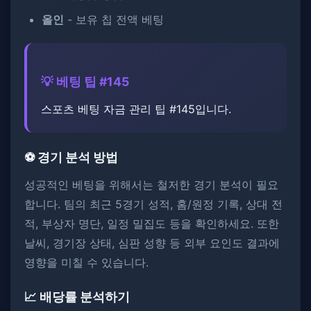
올인
- 보유 칩 전액 베팅
💡 베팅 팁 #145
스포츠 베팅 자금 관리 팁 #145입니다.
⚽ 경기 분석 방법
성공적인 베팅을 위해서는 철저한 경기 분석이 필요
합니다. 팀의 최근 5경기 성적, 홈/원정 기록, 상대 전
적, 부상자 명단, 일정 밀집도 등을 확인하세요. ​또한
날씨, 경기장 상태, 심판 성향 등 외부 요인도 결과에
영향을 미칠 수 있습니다.
📈 배당률 분석하기