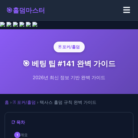
☰
🎯
홀덤마스터
🃏 포커/홀덤
🎯 베팅 팁 #141 완벽 가이드
2026년 최신 정보 기반 완벽 가이드
홈
›
🃏 포커/홀덤
› 텍사스 홀덤 규칙 완벽 가이드
📑 목차
개요
1