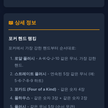
📖 상세 정보
포커 핸드 랭킹
포커에서 가장 강한 핸드부터 순서대로:
로얄 플러시
- A-K-Q-J-10 같은 무늬. 가장 강한
핸드.
스트레이트 플러시
- 연속된 5장 같은 무늬 (예:
5-6-7-8-9 하트)
포카드 (Four of a Kind)
- 같은 숫자 4장
풀하우스
- 같은 숫자 3장 + 같은 숫자 2장
플러시
- 같은 무늬 5장 (순서 무관)