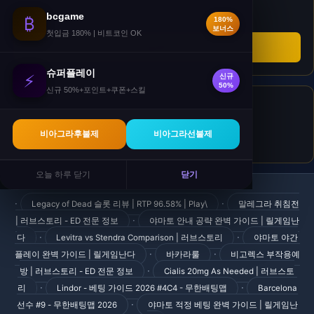
세계 최대 스포츠베팅! 축구,농구,e스포츠. 업계 최고 배당.
bcgame
₿
180%
🎁 첫입금100%(최대€130)
보너스
첫입금 180% | 비트코인 OK
가입하기
슈퍼플레이
⚡
신규
50%
신규 50%+포인트+쿠폰+스킬
비바카지노
- 온라인카지노
신규가입 후 첫입금 보너스 지급.
비아그라후불제
비아그라선불제
🎁 롤링조건 500%
오늘 하루 닫기
닫기
·
·
Legacy of Dead 슬롯 리뷰 | RTP 96.58% | Play\
말레그라 취침전
·
| 러브스토리 - ED 전문 정보
야마토 안내 공략 완벽 가이드 | 릴게임난
·
·
다
Levitra vs Stendra Comparison | 러브스토리
야마토 야간
·
·
플레이 완벽 가이드 | 릴게임난다
바카라룰
비고렉스 부작용예
·
방 | 러브스토리 - ED 전문 정보
Cialis 20mg As Needed | 러브스토
·
·
리
Lindor - 베팅 가이드 2026 #4C4 - 무한배팅맵
Barcelona
·
선수 #9 - 무한배팅맵 2026
야마토 적정 베팅 완벽 가이드 | 릴게임난