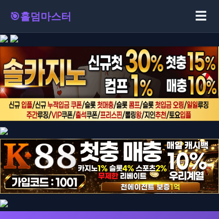
☰
🎯
홀덤마스터