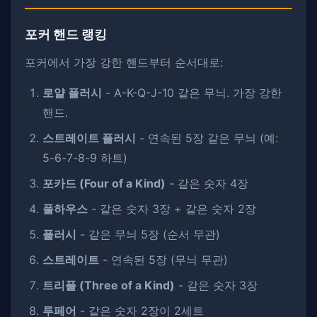
포커 핸드 랭킹
포커에서 가장 강한 핸드부터 순서대로:
로얄 플러시
- A-K-Q-J-10 같은 무늬. ​​가장 강한
핸드.
스트레이트 플러시
- 연속된 5장 같은 무늬 (예:
5-6-7-8-9 하트)
포카드 (Four of a Kind)
- 같은 숫자 4장
풀하우스
- 같은 숫자 3장 + 같은 숫자 2장
플러시
- 같은 무늬 5장 (순서 무관)
스트레이트
- 연속된 5장 (무늬 무관)
트리플 (Three of a Kind)
- 같은 숫자 3장
투페어
- 같은 숫자 2장이 2세트