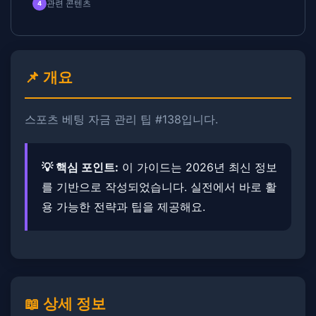
관련 콘텐츠
4
📌 개요
스포츠 베팅 자금 관리 팁 #138입니다.
💡 핵심 포인트:
이 가이드는 2026년 최신 정보
를 기반으로 작성되었습니다. ​실전에서 바로 활
용 가능한 전략과 팁을 제공해요.
📖 상세 정보