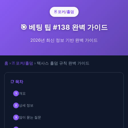
🃏 포커/홀덤
🎯 베팅 팁 #138 완벽 가이드
2026년 최신 정보 기반 완벽 가이드
홈
›
🃏 포커/홀덤
› 텍사스 홀덤 규칙 완벽 가이드
📑 목차
개요
1
상세 정보
2
많이 묻는 질문
3