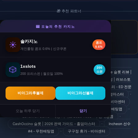
🎁 추천 파트너
🎰 오늘의 추천 카지노
라이징슬롯
- 슬롯
첫충 50% · 매충 20% · 재충전 10% 추가 보너스.
솔카지노
☀️
콤프
🎁 첫충전 50%
0.6%
개인롤링 콤프 0.6% | 신규쿠폰
1xslots
🎲
200
·
카마그라 의존성 | 러브스토리 - ED 전문 정보
스핀
Koi Gate 슬롯 리뷰 |
200 프리스핀 | 월요일 100%
·
RTP 98.00% | Habanero | 카지노월드
아우로그라 안전성 | 러브스토
·
리 - ED 전문 정보
ED Drug Half Dose Enough | 러브스토리 - ED 전문
비아그라후불제
비아그라선불제
· ·
·
정보
Spin & Gold 완벽 가이드 | 2026 완벽 가이드 - 홀덤마스터
·
Lion Dance CQ9 | 릴게임난다
카마그라 당일 배송 - 비아센터
·
·
위치정보 에러 | 릴게임난다
NFL 21주차 #F34 - 무한배팅맵
오늘 하루 닫기
닫기
·
Sandwich Game - 베팅 가이드 2026 #608 - 무한배팅맵
·
CashOccino 슬롯 | 2026 완벽 가이드 - 홀덤마스터
Incheon 선수
·
#4 - 무한배팅맵
구구정 휴가 - 비아센터