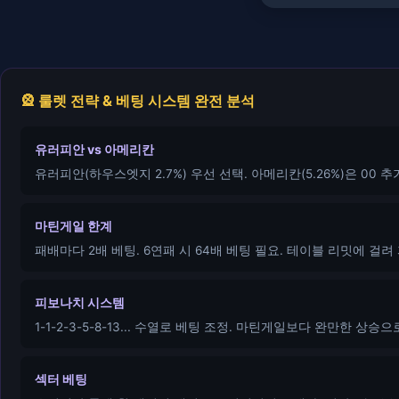
🎡 룰렛 전략 & 베팅 시스템 완전 분석
유러피안 vs 아메리칸
유러피안(하우스엣지 2.7%) 우선 선택. 아메리칸(5.26%)은 00 
마틴게일 한계
패배마다 2배 베팅. 6연패 시 64배 베팅 필요. 테이블 리밋에 걸
피보나치 시스템
1-1-2-3-5-8-13... 수열로 베팅 조정. 마틴게일보다 완만한 상승
섹터 베팅