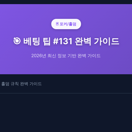
🃏 포커/홀덤
🎯 베팅 팁 #131 완벽 가이드
2026년 최신 정보 기반 완벽 가이드
 홀덤 규칙 완벽 가이드