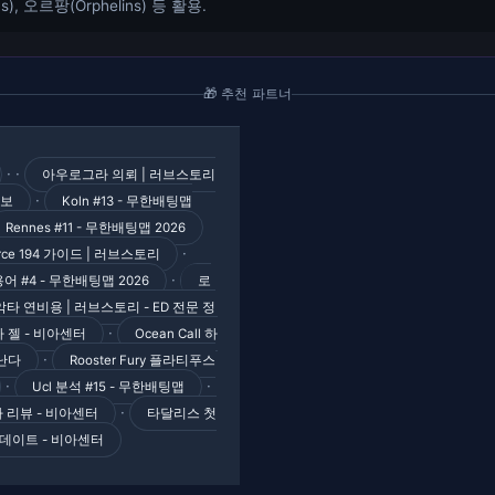
오르팡(Orphelins) 등 활용.
🎁 추천 파트너
· ·
아우로그라 의뢰 | 러브스토리
·
정보
Koln #13 - 무한배팅맵
Rennes #11 - 무한배팅맵 2026
·
orce 194 가이드 | 러브스토리
·
n 용어 #4 - 무한배팅맵 2026
로
타 연비용 | 러브스토리 - ED 전문 정
·
 젤 - 비아센터
Ocean Call 하
·
난다
Rooster Fury 플라티푸스
·
·
Ucl 분석 #15 - 무한배팅맵
·
 리뷰 - 비아센터
타달리스 첫
데이트 - 비아센터