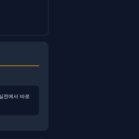
​실전에서 바로