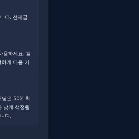
니다. ​선제골
사용하세요. 켈
정하게 다음 기
배당은 50% 확
다 낮게 책정됩
니다.