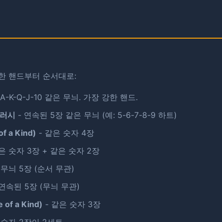
한 핸드부터 순서대로:
 A-K-Q-J-10 같은 무늬. ​​가장 강한 핸드.
플러시
- 연속된 5장 같은 무늬 (예: 5-6-7-8-9 하트)
f a Kind)
- 같은 숫자 4장
은 숫자 3장 + 같은 숫자 2장
 무늬 5장 (순서 무관)
 연속된 5장 (무늬 무관)
of a Kind)
- 같은 숫자 3장