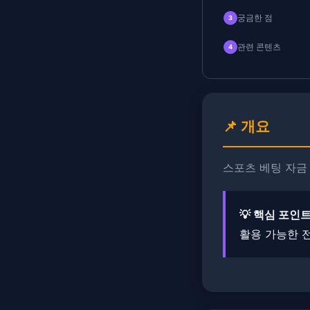
궁금한 점
3
관련 콘텐츠
4
📌 개요
스포츠 베팅 자금 
💡 핵심 포인트
활용 가능한 