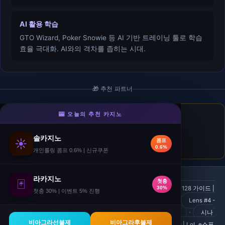
AI 활용 학습
GTO Wizard, Poker Snowie 등 AI 기반 트레이닝 툴로 학습
효율 극대화. AI와의 격차를 좁히는 시대.
🎁 추천 파트너
🎰 오늘의 추천 카지노
조이카지노
- 우리계열
룰렛/슬롯/스포츠 상시 이벤트 진행.
솔카지노
☀️
콤프
🎁 상시 이벤트
0.6%
개인롤링 콤프 0.6% | 신규쿠폰
라카지노
🃏
첫충
·
시나그라 구매법 | 러브스토리 - ED 전문 정보
30%
ExtraRx 128 가이드 |
첫충 30% | 이벤트 5% 진행
·
·
러브스토리
Instant Roulette 에볼루션 | 릴게임난다
Lens #4 -
·
·
무한배팅맵 2026
Arbitrage 전략 #6 - 무한배팅맵 2026
시나
비아그라선불제
비아그라후불제
·
그라 성능 부스트 - 비아센터
리브샌박 배팅 지침서 2026 | LoL e스포