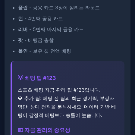
플랍
- 공용 카드 3장이 깔리는 라운드
턴
- 4번째 공용 카드
리버
- 5번째 마지막 공용 카드
팟
- 베팅금 총합
올인
- 보유 칩 전액 베팅
💡 베팅 팁 #123
스포츠 베팅 자금 관리 팁 #123입니다.
💎 추가 팁: 베팅 전 팀의 최근 경기력, 부상자
명단, 상대 전적을 분석하세요. ​​데이터 기반 베
팅이 감정적 베팅보다 승률이 높습니다.
💵 자금 관리의 중요성