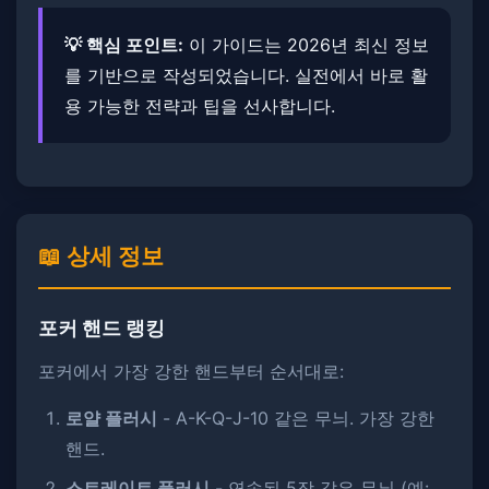
💡 핵심 포인트:
이 가이드는 2026년 최신 정보
를 기반으로 작성되었습니다. ​실전에서 바로 활
용 가능한 전략과 팁을 선사합니다.
📖 상세 정보
포커 핸드 랭킹
포커에서 가장 강한 핸드부터 순서대로:
로얄 플러시
- A-K-Q-J-10 같은 무늬. ​가장 강한
핸드.
스트레이트 플러시
- 연속된 5장 같은 무늬 (예: