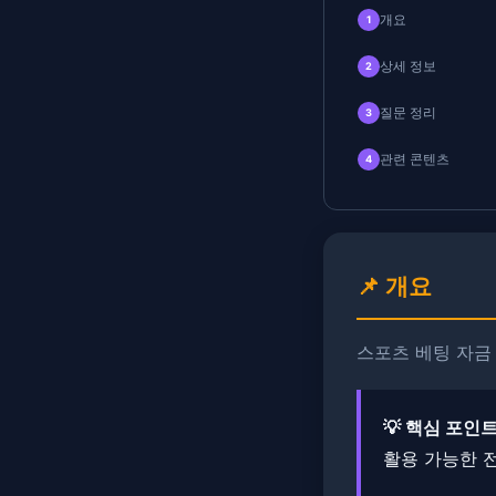
개요
1
상세 정보
2
질문 정리
3
관련 콘텐츠
4
📌 개요
스포츠 베팅 자금 
💡 핵심 포인트
활용 가능한 