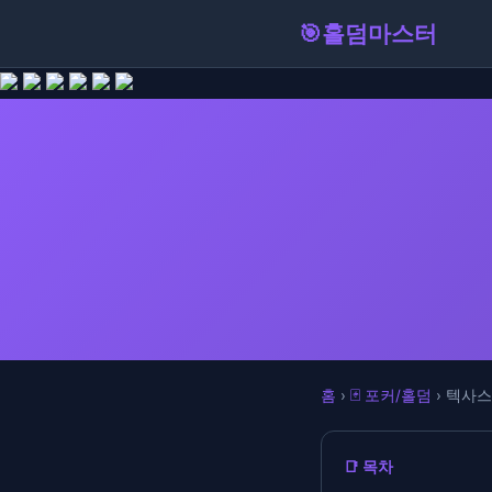
🎯
홀덤마스터
홈
›
🃏 포커/홀덤
› 텍사스
📑 목차