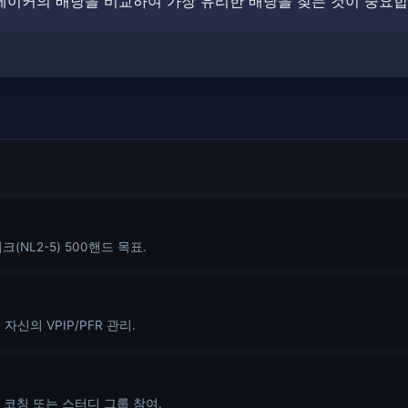
 북메이커의 배당을 비교하여 가장 유리한 배당을 찾는 것이 중요합
NL2-5) 500핸드 목표.
 자신의 VPIP/PFR 관리.
전, 코칭 또는 스터디 그룹 참여.