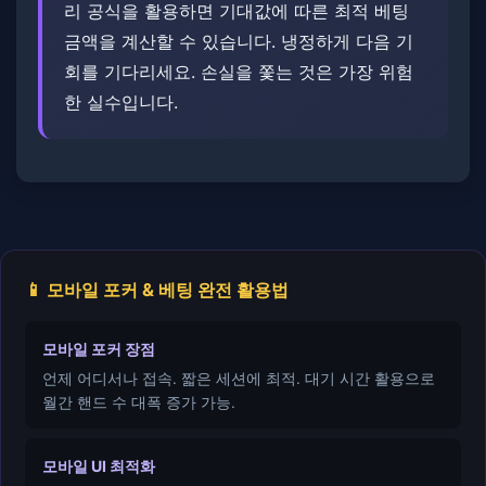
리 공식을 활용하면 기대값에 따른 최적 베팅
금액을 계산할 수 있습니다. ​냉정하게 다음 기
회를 기다리세요. ​​손실을 쫓는 것은 가장 위험
한 실수입니다.
📱 모바일 포커 & 베팅 완전 활용법
모바일 포커 장점
언제 어디서나 접속. 짧은 세션에 최적. 대기 시간 활용으로
월간 핸드 수 대폭 증가 가능.
모바일 UI 최적화