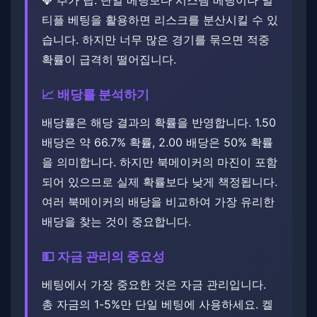
💎 추가 팁: 단일 베팅보다 시스템 베팅이나 멀
티플 베팅을 활용하면 리스크를 분산시킬 수 있
습니다. 하지만 너무 많은 경기를 묶으면 적중
확률이 급격히 떨어집니다.
📈 배당률 분석하기
배당률은 해당 결과의 확률을 반영합니다. 1.50
배당은 약 66.7% 확률, 2.00 배당은 50% 확률
을 의미합니다. ​하지만 북메이커의 마진이 포함
되어 있으므로 실제 확률보다 낮게 책정됩니다.
​​여러 북메이커의 배당을 비교하여 가장 유리한
배당을 찾는 것이 중요합니다.
💵 자금 관리의 중요성
베팅에서 가장 중요한 것은 자금 관리입니다. ​​
총 자금의 1-5%만 단일 베팅에 사용하세요. ​​켈