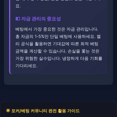
요.
💵 자금 관리의 중요성
베팅에서 가장 중요한 것은 자금 관리입니다.
총 자금의 1-5%만 단일 베팅에 사용하세요. ​켈
리 공식을 활용하면 기대값에 따른 최적 베팅
금액을 계산할 수 있습니다. ​손실을 쫓는 것은
가장 위험한 실수입니다. ​​냉정하게 다음 기회를
기다리세요.
🌟 포커/베팅 커뮤니티 완전 활용 가이드