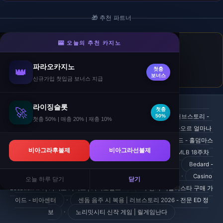
🎁 추천 파트너
🎰 오늘의 추천 카지노
조이카지노
- 우리계열
룰렛/슬롯/스포츠 상시 이벤트 진행.
파라오카지노
👑
첫충
🎁 상시 이벤트
보너스
신규가입 첫입금 보너스 지급
라이징슬롯
🚀
첫충
·
Reel Joke Swintt | 릴게임난다
듀라그라 2차소견 | 러브스토리 -
50%
첫충 50% | 매충 20% | 재충 10%
·
·
ED 전문 정보
파워그라 얼마나지속 - 비아센터
타오르 얼마나
·
빨리 - 비아센터
GTO 전략 완벽 가이드 | 2026 완벽 가이드 - 홀덤마스
비아그라후불제
비아그라선불제
·
터
Bonus Info 197 | 카지노 가이드 | 카지노월드
MLB 18주차
·
·
#F53 - 무한배팅맵
비달리스타 저녁 복용 - 비아센터
Bedard -
·
·
베팅 가이드 2026 #1F8 - 무한배팅맵
에이스경마경주
Casino
오늘 하루 닫기
닫기
·
Location 171 | 카지노 가이드 | 카지노월드
수원시 비달리스타 구매 가
·
이드 - 비아센터
센돔 음주 시 복용 | 러브스토리 2026 - 전문 ED 정
·
보
노리밋시티 신작 게임 | 릴게임난다