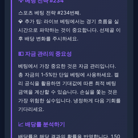
💡 베팅 전략 #234
스포츠 베팅 전략 #234번째.
💎 추가 팁: 라이브 베팅에서는 경기 흐름을 실
시간으로 파악하는 것이 중요합니다. 선제골 이
후 배당 변화를 주시하세요.
💵 자금 관리의 중요성
베팅에서 가장 중요한 것은 자금 관리입니다.
총 자금의 1-5%만 단일 베팅에 사용하세요. ​켈
리 공식을 활용하면 기대값에 따른 최적 베팅
금액을 계산할 수 있습니다. ​손실을 쫓는 것은
가장 위험한 실수입니다. ​냉정하게 다음 기회를
기다리세요.
📈 배당률 분석하기
배당률은 해당 결과의 확률을 반영합니다. 1.50