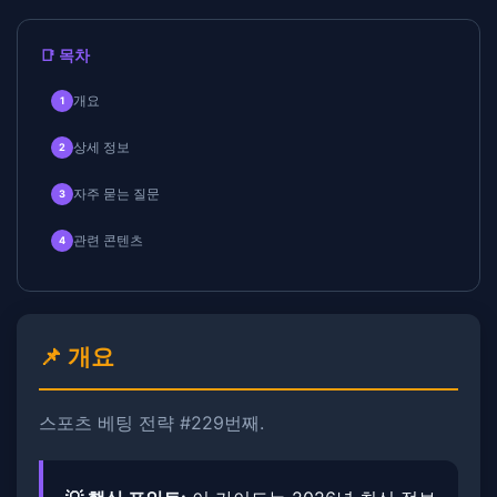
📑 목차
개요
1
상세 정보
2
자주 묻는 질문
3
관련 콘텐츠
4
📌 개요
스포츠 베팅 전략 #229번째.