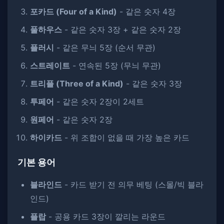
포카드 (Four of a Kind)
- 같은 숫자 4장
풀하우스
- 같은 숫자 3장 + 같은 숫자 2장
플러시
- 같은 무늬 5장 (순서 무관)
스트레이트
- 연속된 5장 (무늬 무관)
트리플 (Three of a Kind)
- 같은 숫자 3장
투페어
- 같은 숫자 2장이 2세트
원페어
- 같은 숫자 2장
하이카드
- 위 조합이 없을 때 가장 높은 카드
기본 용어
블라인드
- 카드 받기 전 의무 베팅 (스몰/빅 블라
인드)
플랍
- 공용 카드 3장이 깔리는 라운드