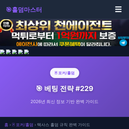
☰
🎯
홀덤마스터
🃏 포커/홀덤
🎯 베팅 전략 #229
2026년 최신 정보 기반 완벽 가이드
홈
›
🃏 포커/홀덤
› 텍사스 홀덤 규칙 완벽 가이드