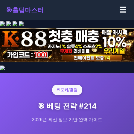
☰
🎯
홀덤마스터
🃏 포커/홀덤
🎯 베팅 전략 #214
2026년 최신 정보 기반 완벽 가이드