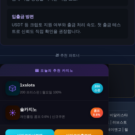
입출금 방편
USDT 등 크립토 지원 여부와 출금 처리 속도. 첫 출금 테스
트로 신뢰도 직접 확인을 권장합니다.
🎁 추천 파트너
🎰 오늘의 추천 카지노
라이징슬롯
- 슬롯
첫충 50% · 매충 20% · 재충전 10% 추가 보너스.
1xslots
🎲
200
🎁 첫충전 50%
스핀
200 프리스핀 | 월요일 100%
솔카지노
☀️
콤프
·
비아정 권장 - 추천 및 선택 가이드 | 러브스토리 2026
0.6%
비달리스타
개인롤링 콤프 0.6% | 신규쿠폰
·
오래효과 | 러브스토리 - ED 전문 정보
VitalRx 47 가이드 | 러브스토
·
·
리
출금 Problem Solve | 릴게임난다
Blinged 플레이엔고 | 릴