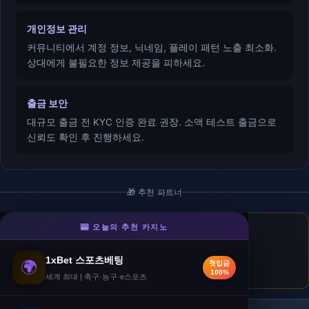
개인정보 관리
커뮤니티에서 계정 정보, 닉네임, 플레이 패턴 노출 최소화.
상대에게 불필요한 정보 제공을 피하세요.
출금 보안
대규모 출금 전 KYC 인증 완료 권장. 소액 테스트 출금으로
신뢰도 확인 후 진행하세요.
🎁 추천 파트너
🎰 오늘의 추천 카지노
솔카지노
- 카지노/베팅
개인롤링 콤프 0.6% · 신규회원 가입쿠폰 지급.
1xBet 스포츠베팅
🌍
첫입금
🎁 신규 가입쿠폰
100%
세계 최대 | 축구·농구·e스포츠